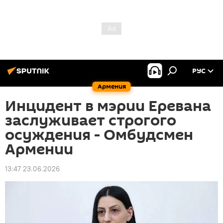
РУС
Армения
Инцидент в мэрии Еревана
заслуживает строгого
осуждения - Омбудсмен
Армении
13:47 23.06.2026