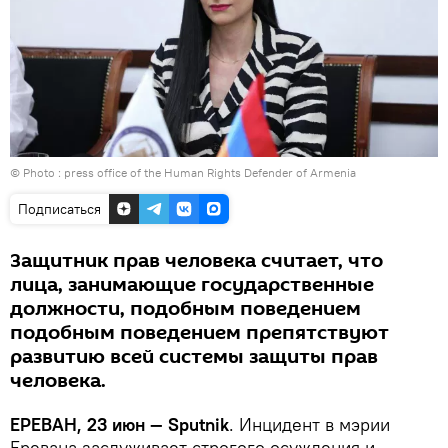
© Photo :
press office of the Human Rights Defender of Armenia
Подписаться
Защитник прав человека считает, что
лица, занимающие государственные
должности, подобным поведением
подобным поведением препятствуют
развитию всей системы защиты прав
человека.
ЕРЕВАН, 23 июн — Sputnik
. Инцидент в мэрии
Еревана заслуживает строгого осуждения и