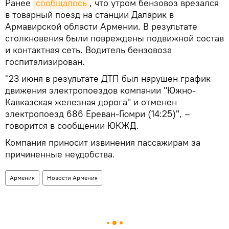
Ранее
сообщалось
, что утром бензовоз врезался
в товарный поезд на станции Даларик в
Армавирской области Армении. В результате
столкновения были повреждены подвижной состав
и контактная сеть. Водитель бензовоза
госпитализирован.
"23 июня в результате ДТП был нарушен график
движения электропоездов компании "Южно-
Кавказская железная дорога" и отменен
электропоезд 686 Ереван-Гюмри (14:25)", –
говорится в сообщении ЮКЖД.
Компания приносит извинения пассажирам за
причиненные неудобства.
Армения
Новости Армения