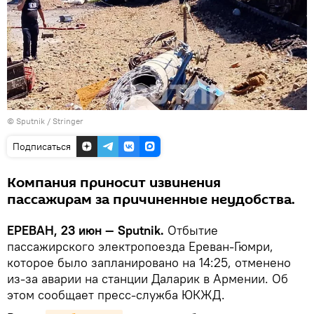
© Sputnik / Stringer
Подписаться
Компания приносит извинения
пассажирам за причиненные неудобства.
ЕРЕВАН, 23 июн — Sputnik.
Отбытие
пассажирского электропоезда Ереван-Гюмри,
которое было запланировано на 14:25, отменено
из-за аварии на станции Даларик в Армении. Об
этом сообщает пресс-служба ЮКЖД.