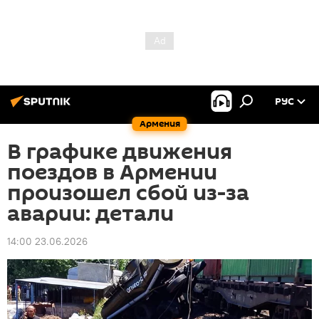
РУС
Армения
В графике движения
поездов в Армении
произошел сбой из-за
аварии: детали
14:00 23.06.2026