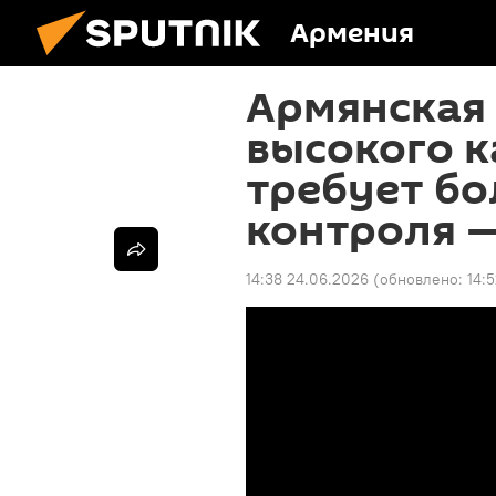
Армения
Армянская
высокого к
требует бо
контроля 
14:38 24.06.2026
(обновлено:
14: