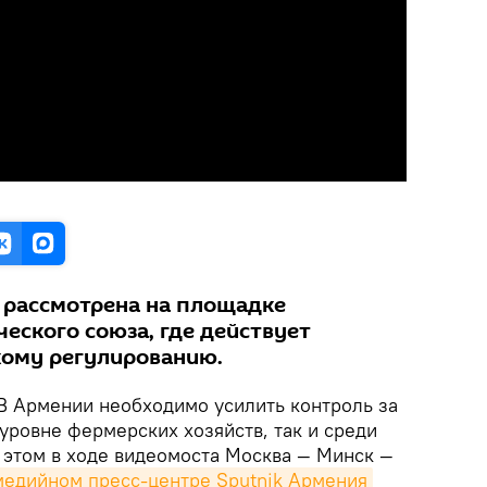
 рассмотрена на площадке
еского союза, где действует
кому регулированию.
В Армении необходимо усилить контроль за
уровне фермерских хозяйств, так и среди
 этом в ходе видеомоста Москва — Минск —
медийном пресс-центре Sputnik Армения