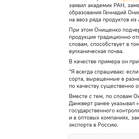
заявил академик РАН, зам
образования Геннадий Они
на ввоз ряда продуктов из
При этом Онищенко подчер
продукция традиционно отл
словам, способствует в то
вулканическая почва.
В качестве примера он пр
"Я всегда спрашиваю: если
сорта, выращенные в разн
по качеству существенно о
Вместе с тем, по словам 
Данкверт ранее указывал 
государственного контроля
и в оптовых компаниях, з
экспорта в Россию.