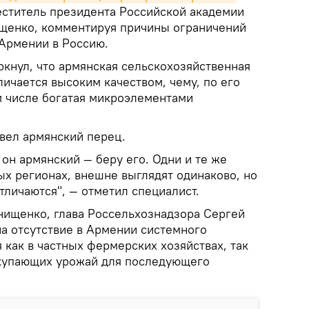
еститель президента Российской академии
щенко, комментируя причины ограничений
 Армении в Россию.
кнул, что армянская сельскохозяйственная
ичается высоким качеством, чему, по его
м числе богатая микроэлементами
ивел армянский перец.
 он армянский — беру его. Одни и те же
ых регионах, внешне выглядят одинаково, но
тличаются", — отметил специалист.
Онищенко, глава Россельхознадзора Сергей
на отсутствие в Армении системного
 как в частных фермерских хозяйствах, так
акупающих урожай для последующего