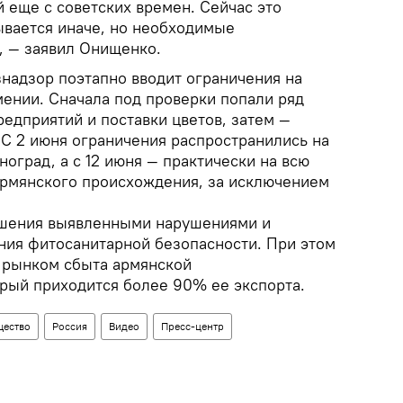
 еще с советских времен. Сейчас это
ывается иначе, но необходимые
, — заявил Онищенко.
знадзор поэтапно вводит ограничения на
мении. Сначала под проверки попали ряд
дприятий и поставки цветов, затем —
 С 2 июня ограничения распространились на
ноград, а с 12 июня — практически на всю
рмянского происхождения, за исключением
ешения выявленными нарушениями и
ия фитосанитарной безопасности. При этом
 рынком сбыта армянской
орый приходится более 90% ее экспорта.
ество
Россия
Видео
Пресс-центр