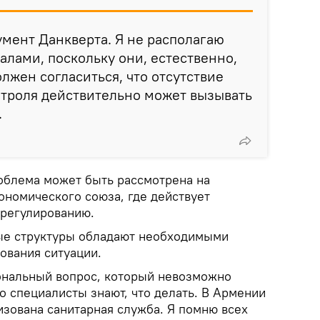
умент Данкверта. Я не располагаю
лами, поскольку они, естественно,
лжен согласиться, что отсутствие
нтроля действительно может вызывать
.
облема может быть рассмотрена на
ономического союза, где действует
 регулированию.
ые структуры обладают необходимыми
ования ситуации.
ональный вопрос, который невозможно
Но специалисты знают, что делать. В Армении
изована санитарная служба. Я помню всех