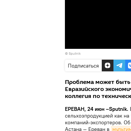
© Sputnik
Подписаться
Проблема может быть
Евразийского экономич
коллегия по техничес
ЕРЕВАН, 24 июн –Sputnik.
сельхозпродукцией как на 
компаний-экспортеров. Об
Астана — Ереван в
мульти