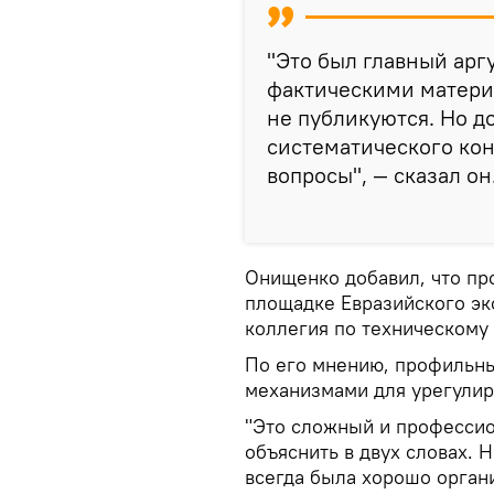
"Это был главный арг
фактическими материа
не публикуются. Но до
систематического ко
вопросы", — сказал он
Онищенко добавил, что пр
площадке Евразийского эк
коллегия по техническому
По его мнению, профильн
механизмами для урегулир
"Это сложный и професси
объяснить в двух словах. 
всегда была хорошо орган