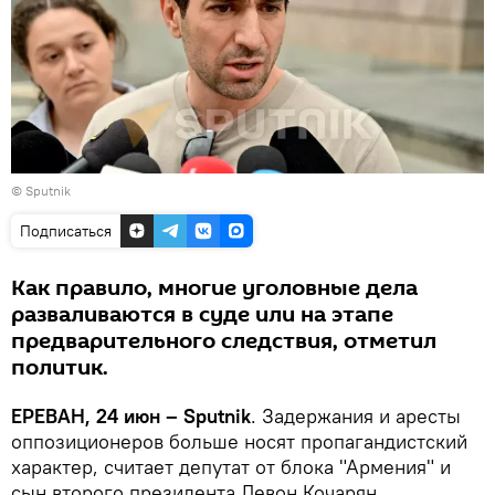
© Sputnik
Подписаться
Как правило, многие уголовные дела
разваливаются в суде или на этапе
предварительного следствия, отметил
политик.
ЕРЕВАН, 24 июн – Sputnik
. Задержания и аресты
оппозиционеров больше носят пропагандистский
характер, считает депутат от блока "Армения" и
сын второго президента Левон Кочарян.