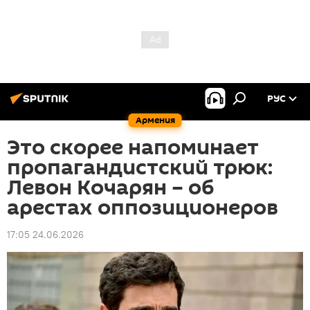
РУС
Армения
Это скорее напоминает
пропагандистский трюк:
Левон Кочарян – об
арестах оппозиционеров
17:05 24.06.2026