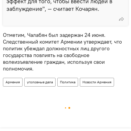
эффект для того, чтобы ввести людей в
заблуждение", — считает Кочарян.
Отметим, Чалабян был задержан 24 июня.
Следственный комитет Армении утверждает, что
политик убеждал должностных лиц другого
государства повлиять на свободное
волеизъявление граждан, используя свои
полномочия.
Армения
уголовные дела
Политика
Новости Армения