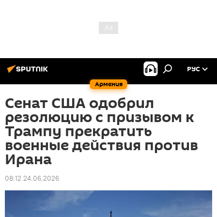
РУС
Армения
Сенат США одобрил
резолюцию с призывом к
Трампу прекратить
военные действия против
Ирана
08:12 24.06.2026