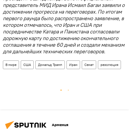
представитель МИД Ирана Исмаил Багаи заявили о
достижении прогресса на переговорах. По итогам
первого раунда было распространено заявление, в
котором отмечалось, что Иран и США при
посредничестве Катара и Пакистана согласовали
дорожную карту по достижению окончательного
соглашения в течение 60 дней и создали механизм
для дальнейших технических переговоров.
В мире
США
Дональд Трамп
Иран
Сенат
резолюция
Армения