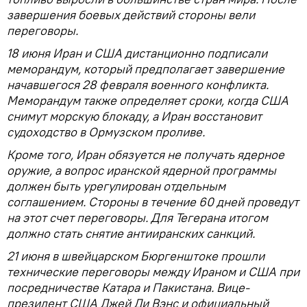
завершения боевых действий стороны вели
переговоры.
18 июня Иран и США дистанционно подписали
меморандум, который предполагает завершение
начавшегося 28 февраля военного конфликта.
Меморандум также определяет сроки, когда США
снимут морскую блокаду, а Иран восстановит
судоходство в Ормузском проливе.
Кроме того, Иран обязуется не получать ядерное
оружие, а вопрос иранской ядерной программы
должен быть урегулирован отдельным
соглашением. Стороны в течение 60 дней проведут
на этот счет переговоры. Для Тегерана итогом
должно стать снятие антииранских санкций.
21 июня в швейцарском Бюргенштоке прошли
технические переговоры между Ираном и США при
посредничестве Катара и Пакистана. Вице-
президент США Джей Ди Вэнс и официальный