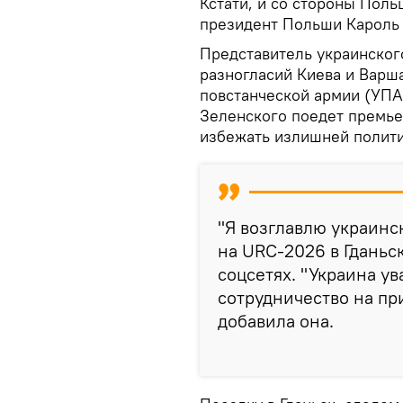
Кстати, и со стороны Поль
президент Польши Кароль 
Представитель украинског
разногласий Киева и Варш
повстанческой армии (УПА
Зеленского поедет премье
избежать излишней полити
"Я возглавлю украинс
на URC-2026 в Гданьс
соцсетях. "Украина ув
сотрудничество на пр
добавила она.