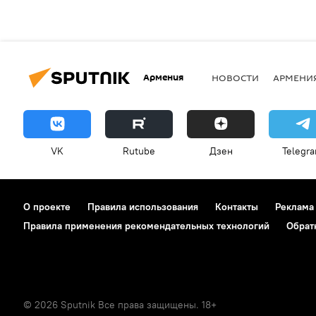
Армения
НОВОСТИ
АРМЕНИ
VK
Rutube
Дзен
Telegr
О проекте
Правила использования
Контакты
Реклама
Правила применения рекомендательных технологий
Обрат
© 2026 Sputnik Все права защищены. 18+