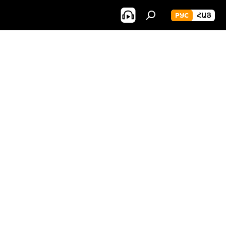
РУС
ՀԱՅ