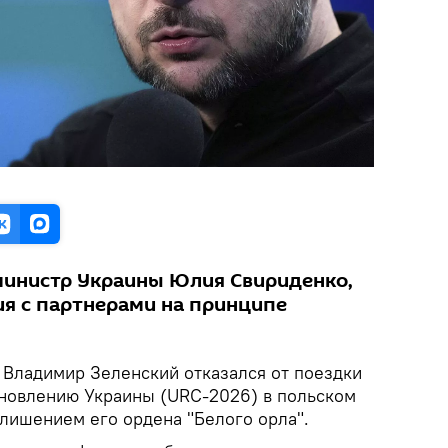
министр Украины Юлия Свириденко,
ия с партнерами на принципе
Владимир Зеленский отказался от поездки
новлению Украины (URC-2026) в польском
 лишением его ордена "Белого орла".