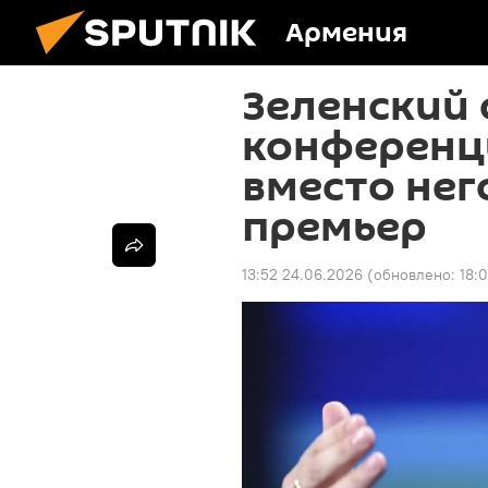
Армения
Зеленский 
конференц
вместо нег
премьер
13:52 24.06.2026
(обновлено:
18: