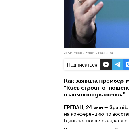
© AP Photo / Evgeniy Maloletka
Подписаться
Как заявила премьер-
"Киев строит отношен
взаимного уважения".
ЕРЕВАН, 24 июн — Sputnik.
на конференцию по восста
Гданьске после скандала с