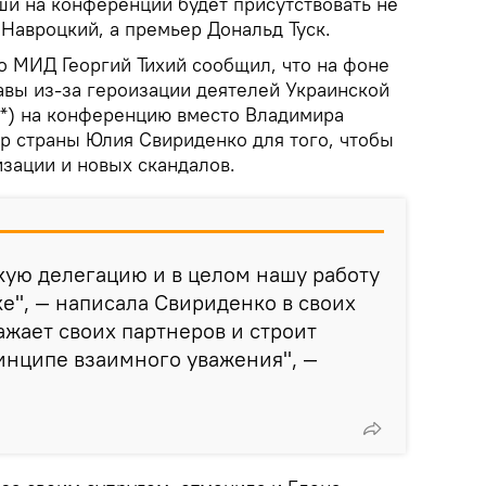
ши на конференции будет присутствовать не
Навроцкий, а премьер Дональд Туск.
о МИД Георгий Тихий сообщил, что на фоне
авы из-за героизации деятелей Украинской
*) на конференцию вместо Владимира
р страны Юлия Свириденко для того, чтобы
зации и новых скандалов.
кую делегацию и в целом нашу работу
ке", — написала Свириденко в своих
ажает своих партнеров и строит
инципе взаимного уважения", —