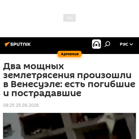
РУС
Армения
Два мощных
землетрясения произошли
в Венесуэле: есть погибшие
и пострадавшие
08:25 25.06.2026