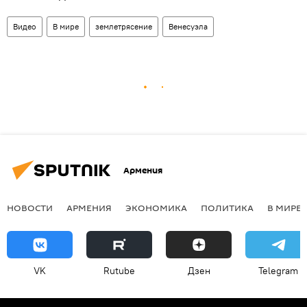
Видео
В мире
землетрясение
Венесуэла
Армения
НОВОСТИ
АРМЕНИЯ
ЭКОНОМИКА
ПОЛИТИКА
В МИРЕ
VK
Rutube
Дзен
Telegram