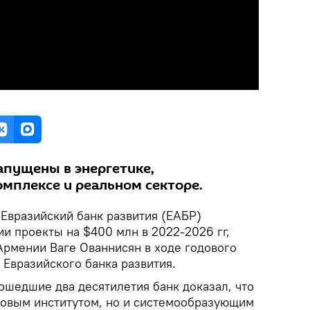
пущены в энергетике,
плексе и реальном секторе.
Евразийский банк развития (ЕАБР)
и проекты на $400 млн в 2022-2026 гг,
Армении Ваге Ованнисян в ходе годового
 Евразийского банка развития.
ошедшие два десятилетия банк доказал, что
совым институтом, но и системообразующим