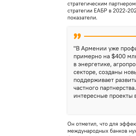
стратегическим партнером
стратегии ЕАБР в 2022-20
показатели.
"В Армении уже проф
примерно на $400 мл
в энергетике, агроп
секторе, созданы нов
поддерживает развити
частного партнерства
интересные проекты в
Он отметил, что для эффе
международных банков нуж