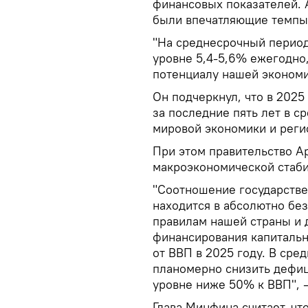
финансовых показателей. 
были впечатляющие темпы р
"На среднесрочный период
уровне 5,4-5,6% ежегодно
потенциалу нашей экономи
Он подчеркнул, что в 2025
за последние пять лет в с
мировой экономики и реги
При этом правительство А
макроэкономической стаби
"Соотношение государстве
находится в абсолютно бе
правилам нашей страны и 
финансирования капитальны
от ВВП в 2025 году. В ср
планомерно снизить дефици
уровне ниже 50% к ВВП", 
Глава Минфина считает, ч