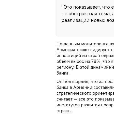
"Это показывает, что
не абстрактная тема, 
реализации новых воз
По данным мониторинга вз
Армения также лидирует п
инвестиций из стран евраз
объем вырос на 78%, что в
региону. В этой динамике 
банка.
Он подтвердил, что за пос
банка в Армении составил
стратегического ориентира
считает — все это показыв
институтов развития прев
страны.