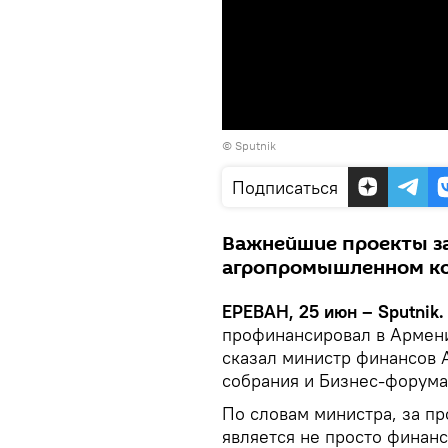
© Sputnik
Подписаться
Важнейшие проекты за
агропромышленном ком
ЕРЕВАН, 25 июн – Sputnik.
профинансировал в Армени
сказал министр финансов 
собрания и Бизнес-форума
По словам министра, за пр
является не просто финан