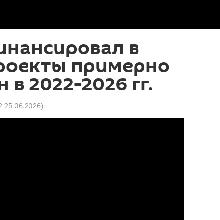
инансировал в
роекты примерно
 в 2022-2026 гг.
2 25.06.2026
)