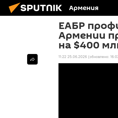
Армения
ЕАБР проф
Армении п
на $400 млн
11:22 25.06.2026
(обновлено:
16:0