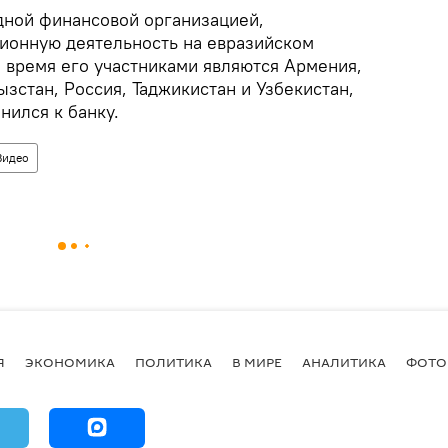
дной финансовой организацией,
ионную деятельность на евразийском
е время его участниками являются Армения,
ызстан, Россия, Таджикистан и Узбекистан,
нился к банку.
Видео
Я
ЭКОНОМИКА
ПОЛИТИКА
В МИРЕ
АНАЛИТИКА
ФОТО