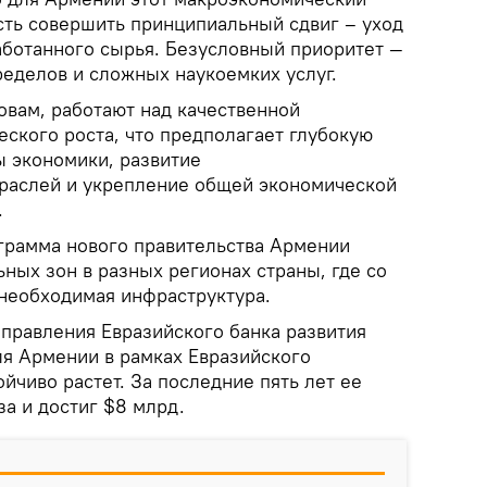
ть совершить принципиальный сдвиг – уход
аботанного сырья. Безусловный приоритет —
ределов и сложных наукоемких услуг.
овам, работают над качественной
ского роста, что предполагает глубокую
 экономики, развитие
раслей и укрепление общей экономической
.
грамма нового правительства Армении
ьных зон в разных регионах страны, где со
необходимая инфраструктура.
 правления Евразийского банка развития
ля Армении в рамках Евразийского
йчиво растет. За последние пять лет ее
за и достиг $8 млрд.