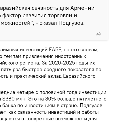
 евразийская связность для Армении
а фактор развития торговли и
можностей", - сказал Подгузов.
аимных инвестиций ЕАБР, по его словам,
о темпам привлечения иностранных
ийского региона. За 2020-2025 годы их
 пять раз быстрее среднего показателя по
есть и практический вклад Евразийского
ледние четыре с половиной года инвестиции
и $380 млн. Это на 30% больше пятилетнего
 банка по инвестициям в стране. Подгузов
ает, как связанность инвестиций и работы
ращаются в конкретные возможности для