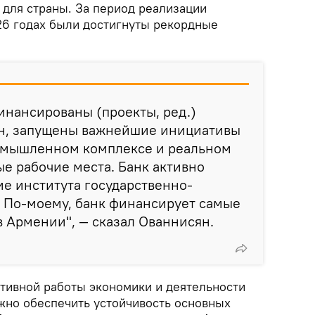
 для страны. За период реализации
26 годах были достигнуты рекордные
инансированы (проекты, ред.)
н, запущены важнейшие инициативы
ромышленном комплексе и реальном
ые рабочие места. Банк активно
е института государственно-
. По-моему, банк финансирует самые
 Армении", — сказал Ованнисян.
ктивной работы экономики и деятельности
но обеспечить устойчивость основных