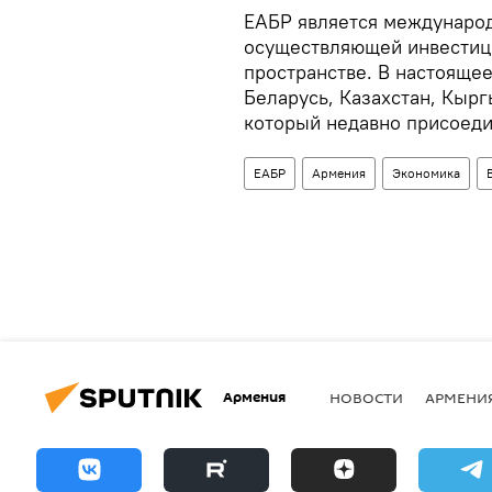
ЕАБР является междунаро
осуществляющей инвестиц
пространстве. В настояще
Беларусь, Казахстан, Кырг
который недавно присоеди
ЕАБР
Армения
Экономика
Армения
НОВОСТИ
АРМЕНИ