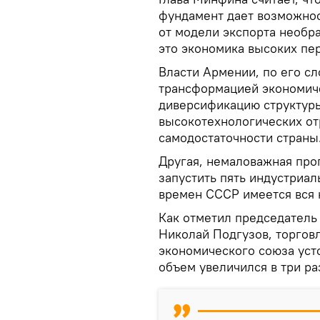
фундамент дает возможнос
от модели экспорта необр
это экономика высоких пе
Власти Армении, по его сл
трансформацией экономиче
диверсификацию структуры
высокотехнологических от
самодостаточности страны
Другая, немаловажная про
запустить пять индустриал
времен СССР имеется вся 
Как отметил председатель
Николай Подгузов, торгов
экономического союза усто
объем увеличился в три ра