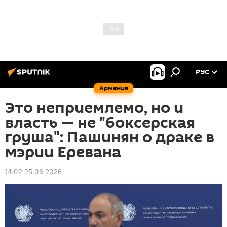
РУС
Армения
Это неприемлемо, но и
власть — не "боксерская
груша": Пашинян о драке в
мэрии Еревана
14:02 25.06.2026