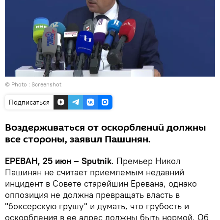
© Photo :
Screenshot
Подписаться
Воздерживаться от оскорблений должны
все стороны, заявил Пашинян.
ЕРЕВАН, 25 июн – Sputnik
. Премьер Никол
Пашинян не считает приемлемым недавний
инцидент в Совете старейшин Еревана, однако
оппозиция не должна превращать власть в
"боксерскую грушу" и думать, что грубость и
оскорбления в ее адрес должны быть нормой. Об