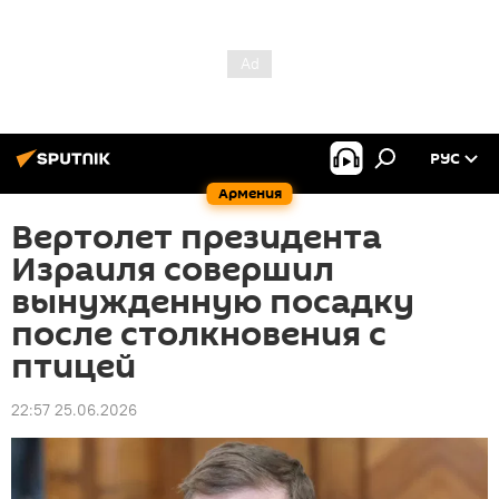
РУС
Армения
Вертолет президента
Израиля совершил
вынужденную посадку
после столкновения с
птицей
22:57 25.06.2026