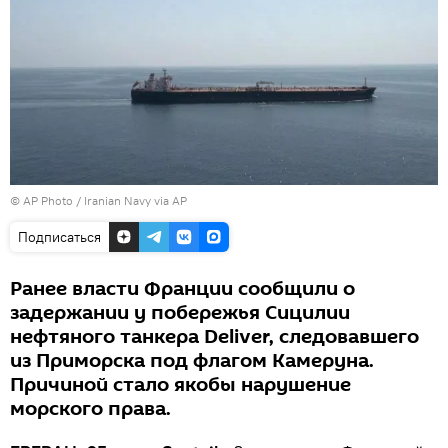
© AP Photo / Iranian Navy via AP
Подписаться
Ранее власти Франции сообщили о
задержании у побережья Сицилии
нефтяного танкера Deliver, следовавшего
из Приморска под флагом Камеруна.
Причиной стало якобы нарушение
морского права.