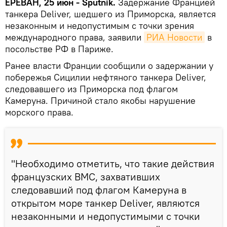
ЕРЕВАН, 25 июн - Sputnik.
Задержание Францией
танкера Deliver, шедшего из Приморска, является
незаконным и недопустимым с точки зрения
международного права, заявили
РИА Новости
в
посольстве РФ в Париже.
Ранее власти Франции сообщили о задержании у
побережья Сицилии нефтяного танкера Deliver,
следовавшего из Приморска под флагом
Камеруна. Причиной стало якобы нарушение
морского права.
"Необходимо отметить, что такие действия
французских ВМС, захвативших
следовавший под флагом Камеруна в
открытом море танкер Deliver, являются
незаконными и недопустимыми с точки