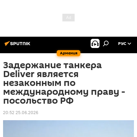
РУС
Армения
Задержание танкера
Deliver является
незаконным по
международному праву -
посольство РФ
20:52 25.06.2026