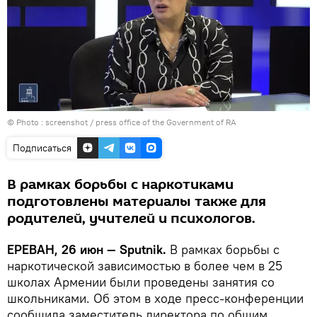
© Photo :
screenshot / press office of the Government of RA
Подписаться
В рамках борьбы с наркотиками
подготовлены материалы также для
родителей, учителей и психологов.
ЕРЕВАН, 26 июн — Sputnik.
В рамках борьбы с
наркотической зависимостью в более чем в 25
школах Армении были проведены занятия со
школьниками. Об этом в ходе пресс-конференции
сообщила заместитель директора по общим