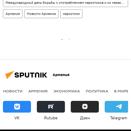
Международный день борьбы с употреблением наркотиков и их незаконным оборотом
Армения
Новости Армения
наркотики
Армения
НОВОСТИ
АРМЕНИЯ
ЭКОНОМИКА
ПОЛИТИКА
В МИРЕ
VK
Rutube
Дзен
Telegram