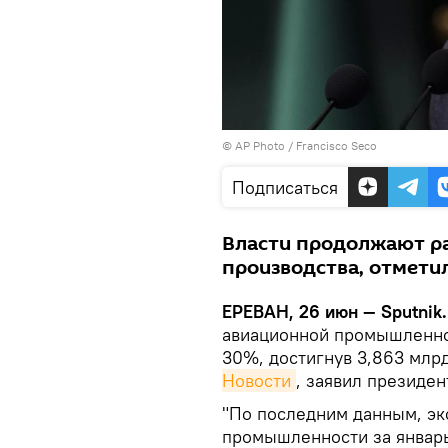
© AP Photo / Francisco Seco
Подписаться
Власти продолжают р
производства, отмети
ЕРЕВАН, 26 июн — Sputnik.
авиационной промышленнос
30%, достигнув 3,863 млрд
Новости
, заявил президен
"По последним данным, эк
промышленности за январь