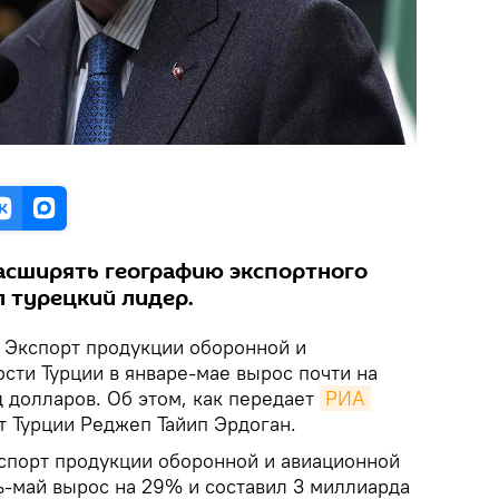
асширять географию экспортного
л турецкий лидер.
Экспорт продукции оборонной и
ти Турции в январе-мае вырос почти на
 долларов. Об этом, как передает
РИА 
т Турции Реджеп Тайип Эрдоган.
спорт продукции оборонной и авиационной
-май вырос на 29% и составил 3 миллиарда