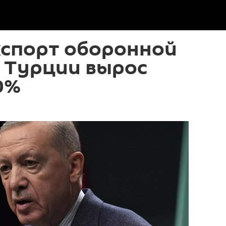
кспорт оборонной
 Турции вырос
0%