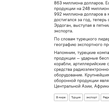
863 миллиона долларов. Е
продукции на 248 миллион
992 миллиона долларов в 
достигался за год, теперь
Эрдоган, выступая в пятн
экспорта.
По словам турецкого лиде
географию экспортного пр
Напомним, турецкие компа
продукции — ударные бесп
корабли, артиллерийские 
средства радиоэлектронно
оборудование. Крупнейши
оборонной продукции явля
Центральной Азии, Африк
В мире
Турция
экспорт
Ред