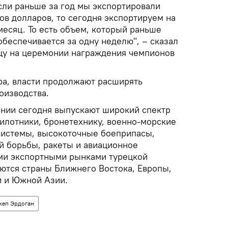
сли раньше за год мы экспортировали
ов долларов, то сегодня экспортируем на
месяц. То есть объем, который раньше
 обеспечивается за одну неделю", – сказал
ицу на церемонии награждения чемпионов
ра, власти продолжают расширять
оизводства.
нии сегодня выпускают широкий спектр
илотники, бронетехнику, военно-морские
системы, высокоточные боеприпасы,
й борьбы, ракеты и авиационное
ми экспортными рынками турецкой
ются страны Ближнего Востока, Европы,
и и Южной Азии.
жеп Эрдоган