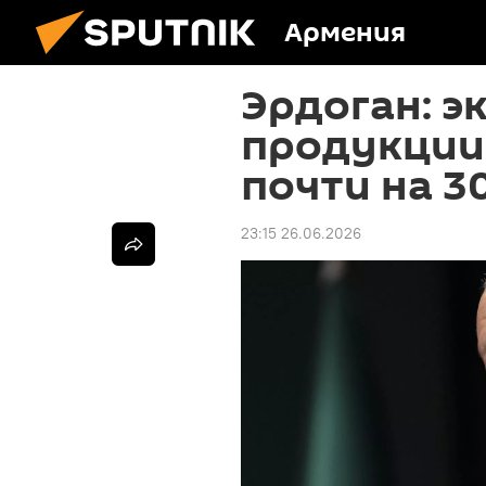
Армения
Эрдоган: э
продукции
почти на 3
23:15 26.06.2026