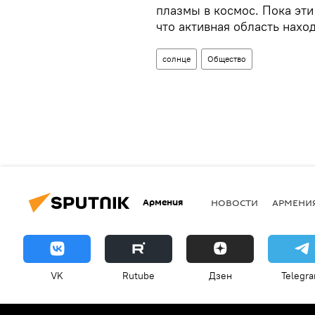
плазмы в космос. Пока эт
что активная область наход
солнце
Общество
Армения
НОВОСТИ
АРМЕНИ
VK
Rutube
Дзен
Telegr