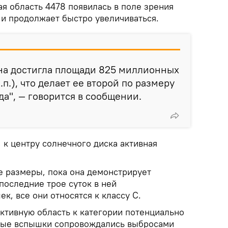
я область 4478 появилась в поле зрения
 и продолжает быстро увеличиваться.
на достигла площади 825 миллионных
п.), что делает ее второй по размеру
да", — говорится в сообщении.
 к центру солнечного диска активная
 размеры, пока она демонстрирует
последние трое суток в ней
к, все они относятся к классу C.
активную область к категории потенциально
тные вспышки сопровождались выбросами