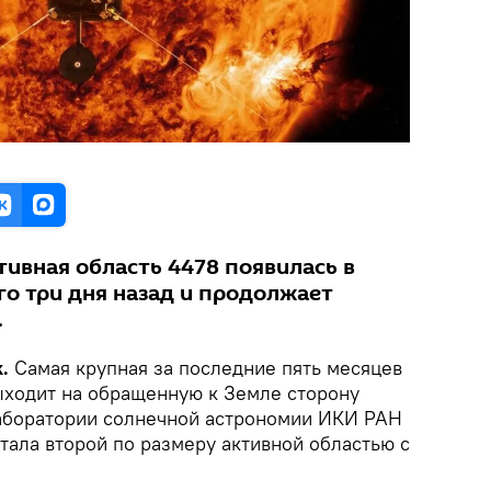
тивная область 4478 появилась в
го три дня назад и продолжает
.
k.
Самая крупная за последние пять месяцев
ыходит на обращенную к Земле сторону
аборатории солнечной астрономии ИКИ РАН
тала второй по размеру активной областью с