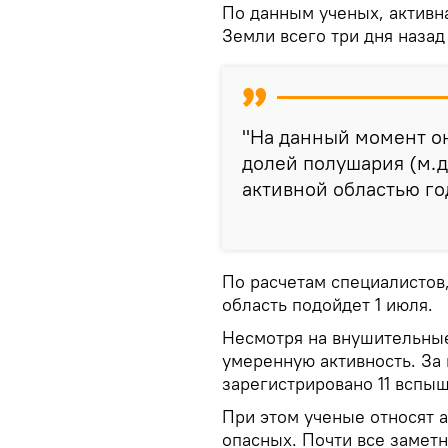
По данным ученых, активна
Земли всего три дня назад
"На данный момент о
долей полушария (м.д.
активной областью го
По расчетам специалистов,
область подойдет 1 июля.
Несмотря на внушительные
умеренную активность. За 
зарегистрировано 11 вспыше
При этом ученые относят 
опасных. Почти все заме