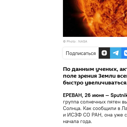
© Photo :
NASA
Подписаться
По данным ученых, ак
поле зрения Земли все
быстро увеличиваться
ЕРЕВАН, 26 июня — Sputni
группа солнечных пятен в
Солнца. Как сообщили в Л
и ИСЗФ СО РАН, она уже с
начала года.