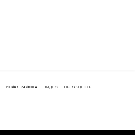
ИНФОГРАФИКА
ВИДЕО
ПРЕСС-ЦЕНТР