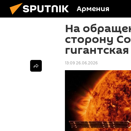
Армения
На обраще
сторону С
гигантская
13:09 26.06.2026