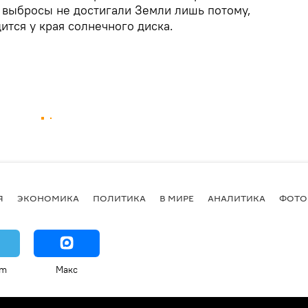
и выбросы не достигали Земли лишь потому,
ится у края солнечного диска.
Я
ЭКОНОМИКА
ПОЛИТИКА
В МИРЕ
АНАЛИТИКА
ФОТО
am
Макс