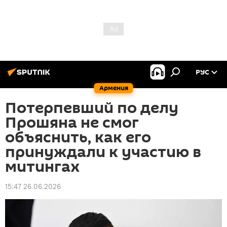
РУС
Армения
Потерпевший по делу
Прошяна не смог
объяснить, как его
принуждали к участию в
митингах
15:47 26.06.2026