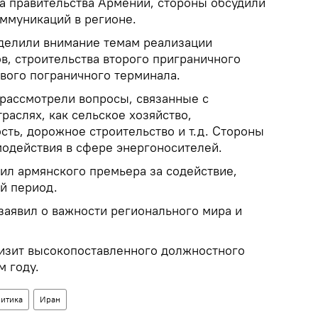
а правительства Армении, стороны обсудили
ммуникаций в регионе.
уделили внимание темам реализации
в, строительства второго приграничного
ового пограничного терминала.
рассмотрели вопросы, связанные с
траслях, как сельское хозяйство,
ть, дорожное строительство и т.д. Стороны
модействия в сфере энергоносителей.
л армянского премьера за содействие,
й период.
заявил о важности регионального мира и
визит высокопоставленного должностного
м году.
итика
Иран