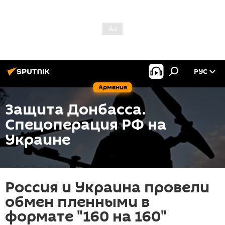
РУС
Армения
Защита Донбасса.
Спецоперация РФ на
Украине
Россия и Украина провели
обмен пленными в
формате "160 на 160"