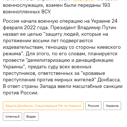
военнослужащих, взамен были переданы 193
военнопленных ВСУ.
Россия начала военную операцию на Украине 24
февраля 2022 года. Президент Владимир Путин
назвал ее целью "защиту людей, которые на
протяжении восьми лет подвергаются
издевательствам, геноциду со стороны киевского
режима". Для этого, по его словам, планируется
провести "демилитаризацию и денацификацию
Украины", предать суду всех военных
преступников, ответственных за "кровавые
преступления против мирных жителей" Донбасса.
В ответ страны Запада ввели масштабные санкции
против России.
Защита Донбасса. Спецоперация РФ на Украине
Россия
Украина
пленный
Видео