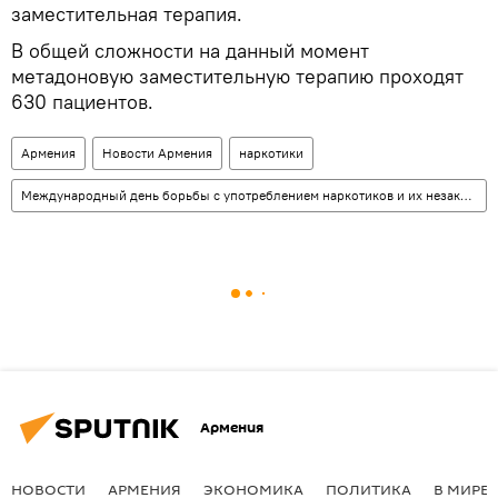
заместительная терапия.
В общей сложности на данный момент
метадоновую заместительную терапию проходят
630 пациентов.
Армения
Новости Армения
наркотики
Международный день борьбы с употреблением наркотиков и их незаконным оборотом
Армения
НОВОСТИ
АРМЕНИЯ
ЭКОНОМИКА
ПОЛИТИКА
В МИРЕ