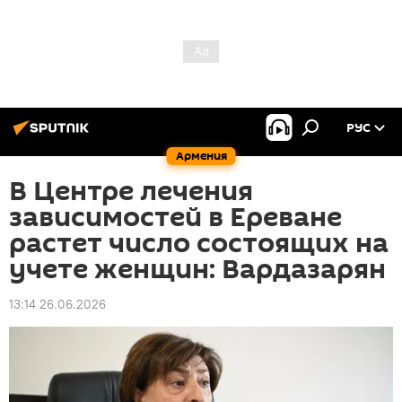
РУС
Армения
В Центре лечения
зависимостей в Ереване
растет число состоящих на
учете женщин: Вардазарян
13:14 26.06.2026