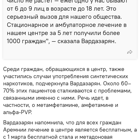
число не растет — ежегодно у нас бывают
от 6 до 9 лиц в возрасте до 18 лет. Это
серьезный вызов для нашего общества.
Стационарное и амбулаторное лечение в
нашем центре за 5 лет получили более
1000 граждан", — сказала Вардазарян.
Среди граждан, обращающихся в центр, также
участились случаи употребления синтетических
наркотиков, подчеркнула Вардазарян. Около 60–
70% этих пациентов сталкиваются с проблемами,
связанными именно с ними. Речь идет, в
частности, о метамфетамине, амфетамине и
альфа-PVP.
Вардазарян напомнила, что для всех граждан
Аремнии лечение в центре является бесплатным, а
с 1 марта бесплатной стала и метадоновая