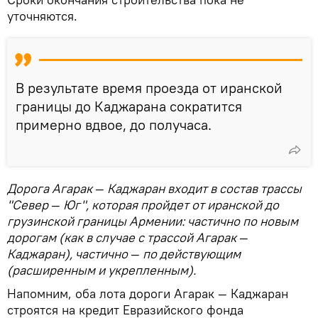
уточняются.
В результате время проезда от иранской
границы до Каджарана сократится
примерно вдвое, до получаса.
Дорога Агарак
—
Каджаран входит в состав трассы
"Север
—
Юг", которая пройдет от иранской до
грузинской границы Армении: частично по новым
дорогам (как в случае с трассой Агарак
—
Каджаран), частично
—
по действующим
(расширенным и укрепленным).
Напомним, оба лота дороги Агарак — Каджаран
строятся на кредит Евразийского фонда