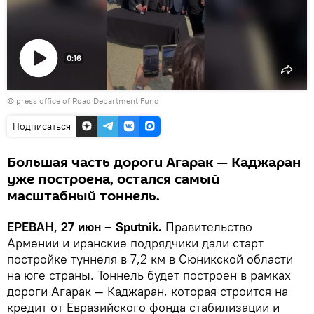
0:16
Воспроизвести
© press office of Road Department Fund
видео
Подписаться
Большая часть дороги Агарак — Каджаран
уже построена, остался самый
масштабный тоннель.
ЕРЕВАН, 27 июн – Sputnik.
Правительство
Армении и иранские подрядчики дали старт
постройке туннеля в 7,2 км в Сюникской области
на юге страны. Тоннель будет построен в рамках
дороги Агарак — Каджаран, которая строится на
кредит от Евразийского фонда стабилизации и