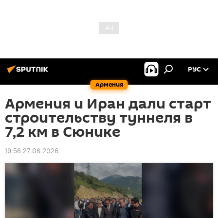
РУС
Армения
Армения и Иран дали старт
строительству туннеля в
7,2 км в Сюнике
19:56 27.06.2026