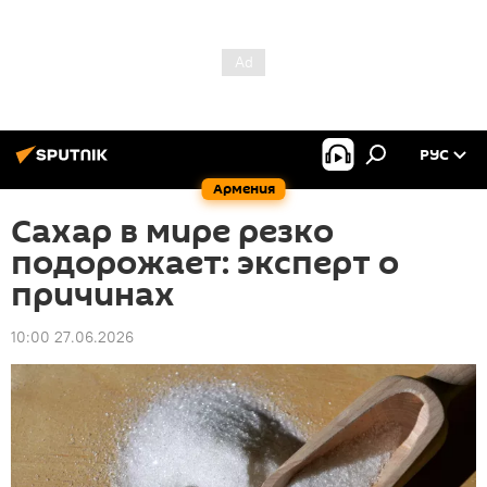
РУС
Армения
Сахар в мире резко
подорожает: эксперт о
причинах
10:00 27.06.2026