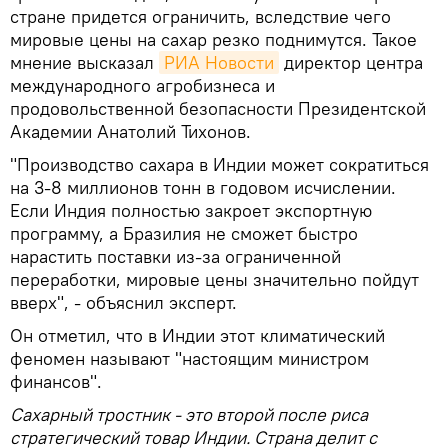
стране придется ограничить, вследствие чего
мировые цены на сахар резко поднимутся. Такое
мнение высказал
РИА Новости
директор центра
международного агробизнеса и
продовольственной безопасности Президентской
Академии Анатолий Тихонов.
"Производство сахара в Индии может сократиться
на 3-8 миллионов тонн в годовом исчислении.
Если Индия полностью закроет экспортную
программу, а Бразилия не сможет быстро
нарастить поставки из-за ограниченной
переработки, мировые цены значительно пойдут
вверх", - объяснил эксперт.
Он отметил, что в Индии этот климатический
феномен называют "настоящим министром
финансов".
Сахарный тростник - это второй после риса
стратегический товар Индии. Страна делит с