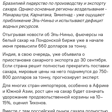
Бразилией лидерство по производству и экспорту
сахара. Однако основные регионы возделывания -
Махараштра, Карнатака, Тамилнад - уже ощущают
приближение Эль-Ниньо и испытывают дефицит
водных ресурсов.
Отыгрывая новости об Эль-Ниньо, фьючерсы на
белый сахар на Лондонской бирже уже в начале
июня превысили 660 долларов за тонну.
Индия, в свою очередь, уже объявила о
приостановке сахарного экспорта до 30 сентября.
Если страна решит полностью прекратить поставки
сахара, мировые цены на него поднимутся до 750-
800 долларов за тонну, прогнозирует эксперт.
Для многих стран-импортеров, особенно в Африке
и Южной Азии, рост цен на сахар будет означать
удорожание продовольственной корзины на 10–
15%, оценил Тихонов.
Вместе с тем российский рынок сахара полностью