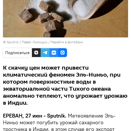
© Sputnik / Павел Лисицын
/
Перейти в фотобанк
Подписаться
К скачку цен может привести
климатический феномен Эль-Ниньо, при
котором поверхностные воды в
экваториальной части Тихого океана
аномально теплеют, что угрожает урожаю
в Индии.
ЕРЕВАН, 27 июн - Sputnik.
Метеоявление Эль-
Ниньо может погубить урожай сахарного
тростника в Индии, в этом случае его экспорт