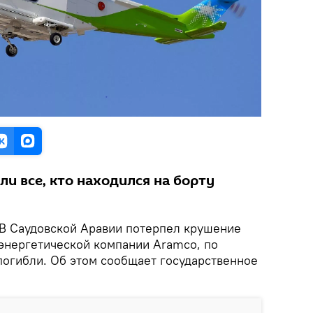
ли все, кто находился на борту
В Саудовской Аравии потерпел крушение
энергетической компании Aramco, по
погибли. Об этом сообщает государственное