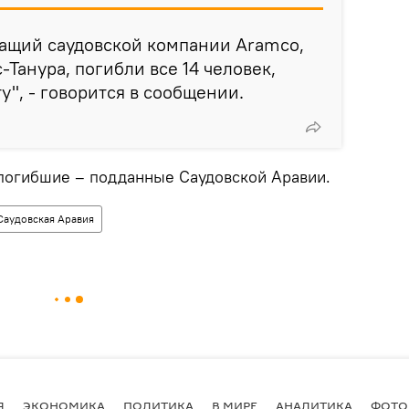
жащий саудовской компании Aramco,
-Танура, погибли все 14 человек,
у", - говорится в сообщении.
е погибшие – подданные Саудовской Аравии.
Саудовская Аравия
Я
ЭКОНОМИКА
ПОЛИТИКА
В МИРЕ
АНАЛИТИКА
ФОТО