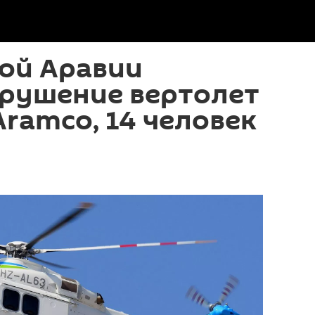
ой Аравии
крушение вертолет
ramco, 14 человек