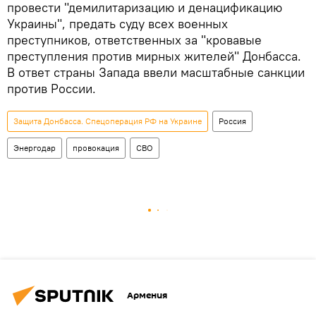
провести "демилитаризацию и денацификацию
Украины", предать суду всех военных
преступников, ответственных за "кровавые
преступления против мирных жителей" Донбасса.
В ответ страны Запада ввели масштабные санкции
против России.
Защита Донбасса. Спецоперация РФ на Украине
Россия
Энергодар
провокация
СВО
Армения