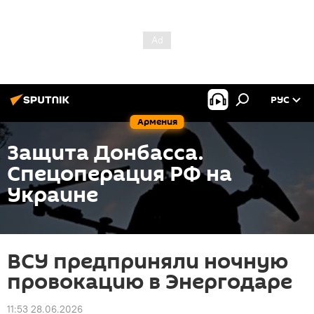
РУС
Армения
Защита Донбасса.
Спецоперация РФ на
Украине
ВСУ предприняли ночную
провокацию в Энергодаре
11:53 28.06.2026