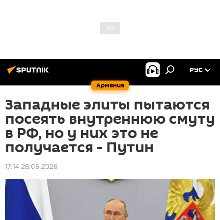
РУС
Армения
Западные элиты пытаются
посеять внутреннюю смуту
в РФ, но у них это не
получается - Путин
17:14 28.06.2026