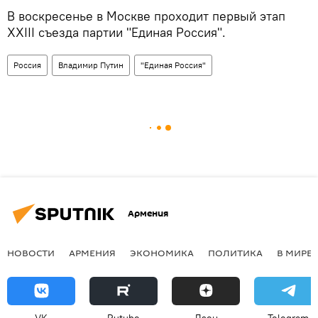
В воскресенье в Москве проходит первый этап
XXIII съезда партии "Единая Россия".
Россия
Владимир Путин
"Единая Россия"
Армения
НОВОСТИ
АРМЕНИЯ
ЭКОНОМИКА
ПОЛИТИКА
В МИРЕ
VK
Rutube
Дзен
Telegram