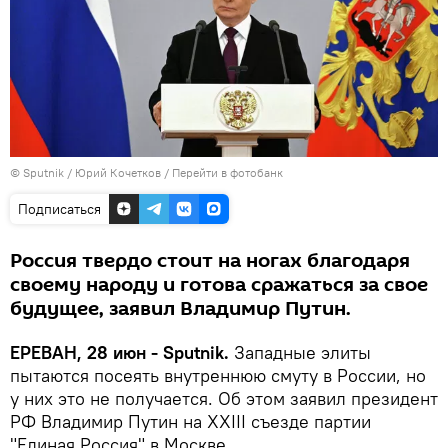
© Sputnik / Юрий Кочетков
/
Перейти в фотобанк
Подписаться
Россия твердо стоит на ногах благодаря
своему народу и готова сражаться за свое
будущее, заявил Владимир Путин.
ЕРЕВАН, 28 июн - Sputnik.
Западные элиты
пытаются посеять внутреннюю смуту в России, но
у них это не получается. Об этом заявил президент
РФ Владимир Путин на XXIII съезде партии
"Единая Россия" в Москве.