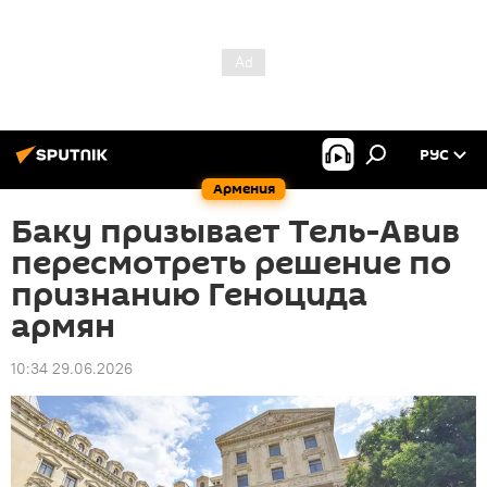
РУС
Армения
Баку призывает Тель-Авив
пересмотреть решение по
признанию Геноцида
армян
10:34 29.06.2026