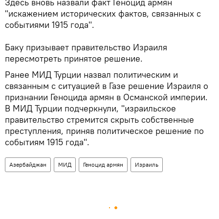
Здесь вновь назвали факт Геноцид армян
"искажением исторических фактов, связанных с
событиями 1915 года".
Баку призывает правительство Израиля
пересмотреть принятое решение.
Ранее МИД Турции назвал политическим и
связанным с ситуацией в Газе решение Израиля о
признании Геноцида армян в Османской империи.
В МИД Турции подчеркнули, "израильское
правительство стремится скрыть собственные
преступления, приняв политическое решение по
событиям 1915 года".
Азербайджан
МИД
Геноцид армян
Израиль