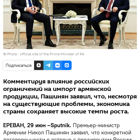
© Photo :
official site of the Prime Minister of RA
Подписаться
Комментируя влияние российских
ограничений на импорт армянской
продукции, Пашинян заявил, что, несмотря
на существующие проблемы, экономика
страны сохраняет высокие темпы роста.
ЕРЕВАН, 29 июн –Sputnik.
Премьер-министр
Армении Никол Пашинян заявил, что конкретной
договоренности о встрече с президентом России