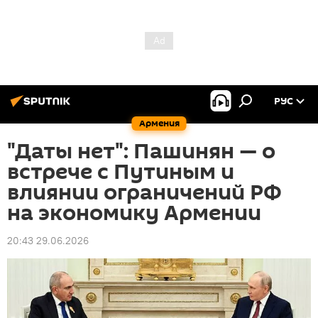
РУС
Армения
"Даты нет": Пашинян — о
встрече с Путиным и
влиянии ограничений РФ
на экономику Армении
20:43 29.06.2026