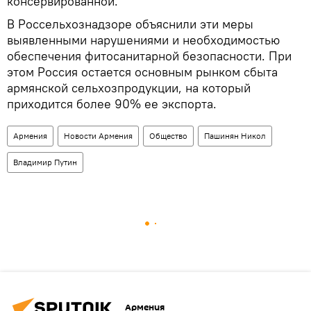
консервированной.
В Россельхознадзоре объяснили эти меры
выявленными нарушениями и необходимостью
обеспечения фитосанитарной безопасности. При
этом Россия остается основным рынком сбыта
армянской сельхозпродукции, на который
приходится более 90% ее экспорта.
Армения
Новости Армения
Общество
Пашинян Никол
Владимир Путин
Армения