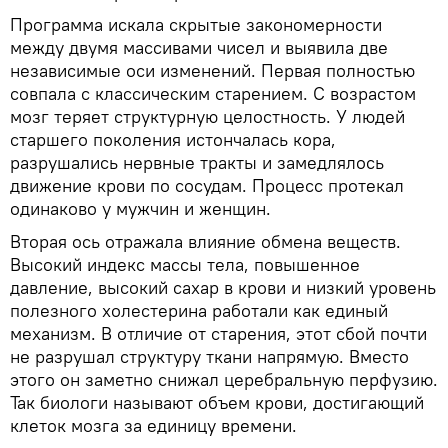
Программа искала скрытые закономерности
между двумя массивами чисел и выявила две
независимые оси изменений. Первая полностью
совпала с классическим старением. С возрастом
мозг теряет структурную целостность. У людей
старшего поколения истончалась кора,
разрушались нервные тракты и замедлялось
движение крови по сосудам. Процесс протекал
одинаково у мужчин и женщин.
Вторая ось отражала влияние обмена веществ.
Высокий индекс массы тела, повышенное
давление, высокий сахар в крови и низкий уровень
полезного холестерина работали как единый
механизм. В отличие от старения, этот сбой почти
не разрушал структуру ткани напрямую. Вместо
этого он заметно снижал церебральную перфузию.
Так биологи называют объем крови, достигающий
клеток мозга за единицу времени.