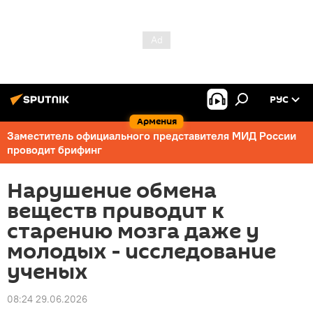
РУС
Армения
Заместитель официального представителя МИД России
проводит брифинг
Нарушение обмена
веществ приводит к
старению мозга даже у
молодых - исследование
ученых
08:24 29.06.2026