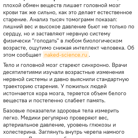
плохой обмен веществ лишает головной мозг
крови так же сильно, как это делает естественное
старение. Анализ тысяч томограмм показал:
лишний вес и высокое давление бьют не только по
сердцу, но и заставляют нервную систему
физически "голодать" в любом биологическом
возрасте, ощутимо снижая интеллект человека. Об
этом сообщает
naked-science.ru
.
Тело и головной мозг стареют синхронно. Врачи
десятилетиями изучали возрастные изменения
нервной системы и давно выяснили стандартную
траекторию старения. У пожилых людей
истончается кора мозга, теряется объем белого
вещества и постепенно слабеет память.
Базовые показатели здоровья тела измерить
легко. Медики регулярно проверяют вес,
артериальное давление, уровень глюкозы и
холестерина. Заглянуть внутрь черепа намного