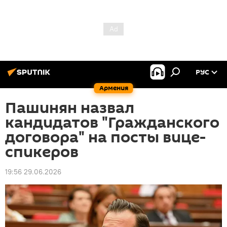
РУС
Армения
Пашинян назвал
кандидатов "Гражданского
договора" на посты вице-
спикеров
19:56 29.06.2026