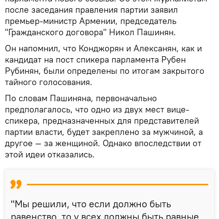
после заседания правления партии заявил
премьер-министр Армении, председатель
"Гражданского договора" Никол Пашинян.
Он напомнил, что Конджорян и Алексанян, как и
кандидат на пост спикера парламента Рубен
Рубинян, были определены по итогам закрытого
тайного голосования.
По словам Пашиняна, первоначально
предполагалось, что одно из двух мест вице-
спикера, предназначенных для представителей
партии власти, будет закреплено за мужчиной, а
другое — за женщиной. Однако впоследствии от
этой идеи отказались.
"Мы решили, что если должно быть
равенство, то у всех должны быть равные