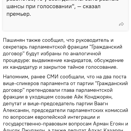
шансы при голосовании", — сказал
премьер.
Пашинян также сообщил, что руководитель и
секретарь парламентской фракции "Гражданский
договор" будут избраны по аналогичной
процедуре: выдвижение кандидатов, обсуждение
их кандидатур и закрытое тайное голосование.
Напомним, ранее СМИ сообщали, что на два поста
вице-спикеров парламента от партии "Гражданский
договор" претендовали глава парламентской
фракции в уходящем созыве Айк Конджорян,
депутат и вице-председатель партии Ваагн
Алексанян, председатели парламентских комиссий
по вопросам европейской интеграции и
государственно-правовым вопросам Арман Егоян и
Арусяк Джулакян, а также депутат Алхас Казарян.