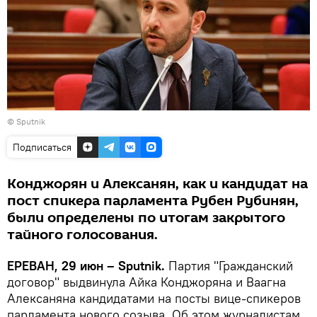
© Sputnik
Подписаться
Конджорян и Алексанян, как и кандидат на
пост спикера парламента Рубен Рубинян,
были определены по итогам закрытого
тайного голосования.
ЕРЕВАН, 29 июн – Sputnik.
Партия "Гражданский
договор" выдвинула Айка Конджоряна и Ваагна
Алексаняна кандидатами на посты вице-спикеров
парламента нового созыва. Об этом журналистам