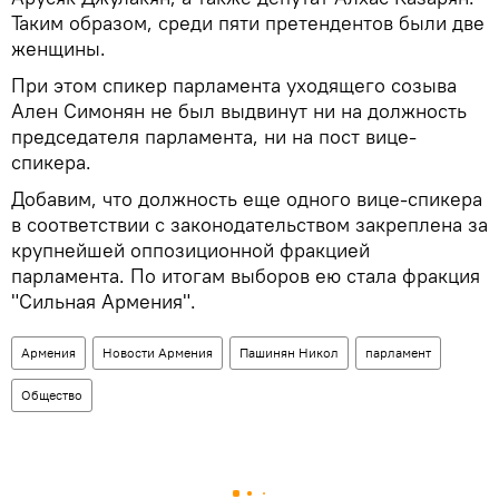
Таким образом, среди пяти претендентов были две
женщины.
При этом спикер парламента уходящего созыва
Ален Симонян не был выдвинут ни на должность
председателя парламента, ни на пост вице-
спикера.
Добавим, что должность еще одного вице-спикера
в соответствии с законодательством закреплена за
крупнейшей оппозиционной фракцией
парламента. По итогам выборов ею стала фракция
"Сильная Армения".
Армения
Новости Армения
Пашинян Никол
парламент
Общество