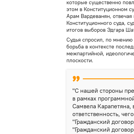
которые существенно повл
этом в Конституционном су
Арам Вардеванян, отвечая
Конституционного суда, су
итогов выборов Эдгара Ша
Судья спросил, по мнению 
борьба в контексте после
межпартийной, идеологич
плоскости.
"С нашей стороны пр
в рамках программной
Самвела Карапетяна, 
ответственность, чего
"Гражданский договор
"Гражданский договор