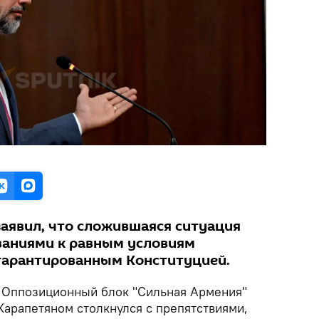
заявил, что сложившаяся ситуация
ваниями к равным условиям
гарантированным Конституцией.
Оппозиционный блок "Сильная Армения"
арапетяном столкнулся с препятствиями,