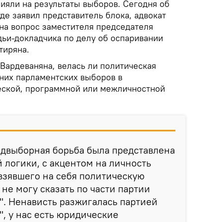
ияли на результаты выборов. Сегодня об
де заявил представитель блока, адвокат
 на вопрос заместителя председателя
дьи-докладчика по делу об оспаривании
тиряна.
Вардеваняна, велась ли политическая
дних парламентских выборов в
еской, программной или межличностной
едвыборная борьба была представлена
 логики, с акцентом на личность
взявшего на себя политическую
 не могу сказать по части партии
". Ненависть разжигалась партией
", у нас есть юридические