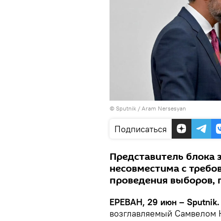
© Sputnik / Aram Nersesyan
Подписаться
Представитель блока 
несовместима с требо
проведения выборов, 
ЕРЕВАН, 29 июн – Sputnik.
возглавляемый Самвелом К