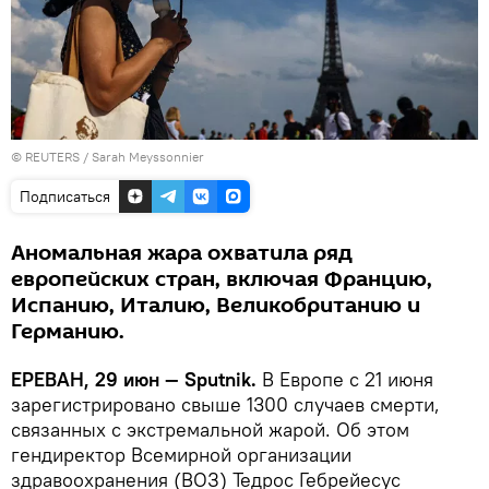
© REUTERS / Sarah Meyssonnier
Подписаться
Аномальная жара охватила ряд
европейских стран, включая Францию,
Испанию, Италию, Великобританию и
Германию.
ЕРЕВАН, 29 июн — Sputnik.
В Европе с 21 июня
зарегистрировано свыше 1300 случаев смерти,
связанных с экстремальной жарой. Об этом
гендиректор Всемирной организации
здравоохранения (ВОЗ) Тедрос Гебрейесус