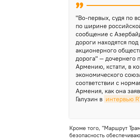
"Во-первых, судя по в
по ширине российско
сообщение с Азербай
дороги находятся под
акционерного общест
дорога" — дочернего 
Армению, кстати, в к
экономического союза
соответствии с норма
Армения, как она заяв
Галузин в
интервью R
Кроме того, "Маршрут Трам
безопасность обеспечиваю