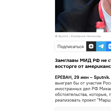
© Sputnik / Екатерина Чеснокова
Подписаться
Замглавы МИД РФ не сч
восторге от американ
ЕРЕВАН, 29 июн – Sputnik
выиграл бы от участия Рос
иностранных дел РФ Михаи
обстоятельства, которые, 
реализовать проект "Марш