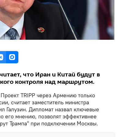
итает, что Иран и Китай будут в
ского контроля над маршрутом.
.
Проект TRIPP через Армению только
сии, считает заместитель министра
л Галузин. Дипломат назвал ключевые
по его мнению, позволят эффективнее
рут Трампа" при подключении Москвы.