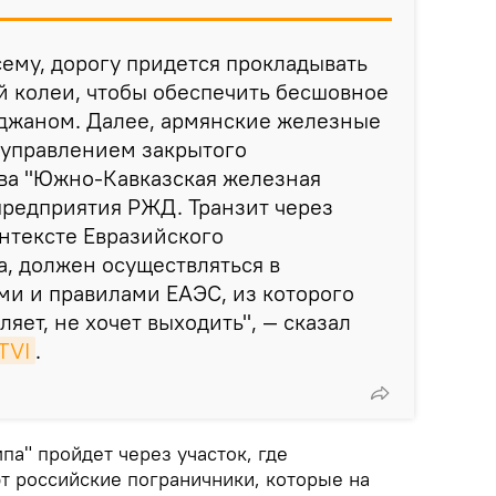
сему, дорогу придется прокладывать
й колеи, чтобы обеспечить бесшовное
джаном. Далее, армянские железные
 управлением закрытого
ва "Южно-Кавказская железная
предприятия РЖД. Транзит через
онтексте Евразийского
, должен осуществляться в
ми и правилами ЕАЭС, из которого
ляет, не хочет выходить", — сказал
TVI
.
па" пройдет через участок, где
т российские пограничники, которые на