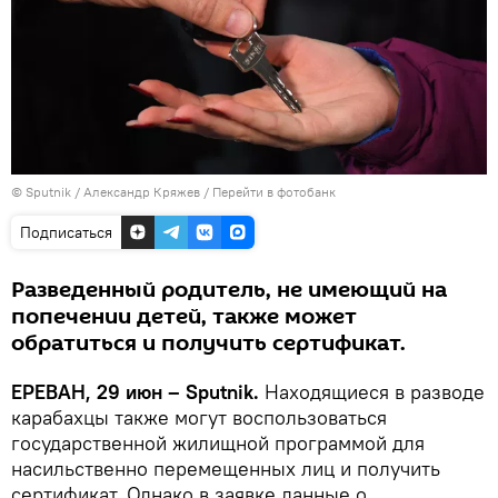
© Sputnik / Александр Кряжев
/
Перейти в фотобанк
Подписаться
Разведенный родитель, не имеющий на
попечении детей, также может
обратиться и получить сертификат.
ЕРЕВАН, 29 июн – Sputnik.
Находящиеся в разводе
карабахцы также могут воспользоваться
государственной жилищной программой для
насильственно перемещенных лиц и получить
сертификат. Однако в заявке данные о