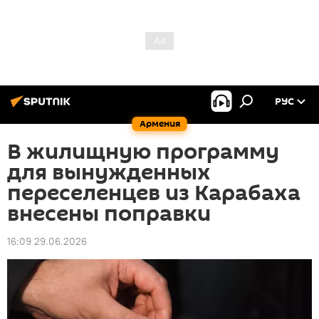
РУС
Армения
В жилищную программу
для вынужденных
переселенцев из Карабаха
внесены поправки
16:09 29.06.2026