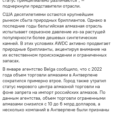
статус принципиально различаются", —
подчеркнули представители отрасли.
США десятилетиями остаются крупнейшим
рынком сбыта природных бриллиантов. Однако в
последние годы бельгийская алмазная отрасль
испытывает серьезное давление из-за растущей
популярности более дешевых синтетических
камней. В этих условиях AWDC активно продвигает
природные бриллианты, акцентируя внимание на
их естественном происхождении и ограниченных
запасах.
В январе агентство Belga сообщило, что с 2022
года объем торговли алмазами в Антверпене
сократился примерно втрое. Город также утратил
статус мирового центра алмазной торговли на
фоне запрета на импорт российских алмазов. По
данным агентства, объем торговли ограненными
алмазами снизился с 10 до 6 млрд долларов, а
несколько компаний в Антверпене были признаны