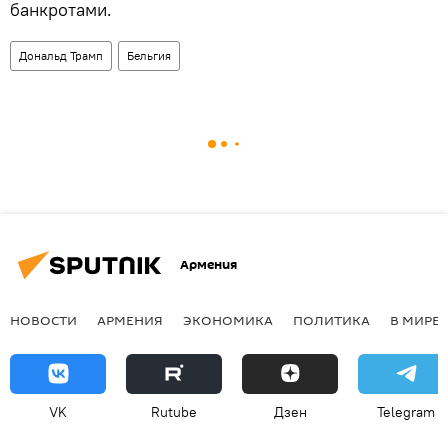
банкротами.
Дональд Трамп
Бельгия
Армения
НОВОСТИ
АРМЕНИЯ
ЭКОНОМИКА
ПОЛИТИКА
В МИРЕ
VK
Rutube
Дзен
Telegram