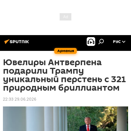
РУС
Армения
Ювелиры Антверпена
подарили Трампу
уникальный перстень с 321
природным бриллиантом
22:33 29.06.2026