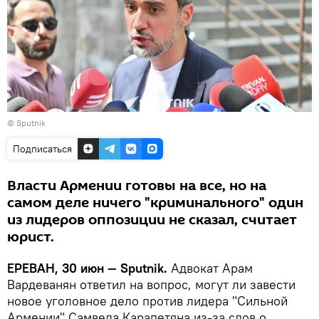
© Sputnik
Подписаться
Власти Армении готовы на все, но на
самом деле ничего "криминального" один
из лидеров оппозиции не сказал, считает
юрист.
ЕРЕВАН, 30 июн — Sputnik.
Адвокат Арам
Вардеванян ответил на вопрос, могут ли завести
новое уголовное дело против лидера "Сильной
Армении" Самвела Карапетяна из-за слов о