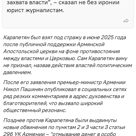
захвата власти", – сказал не без иронии
юрист журналистам.
Карапетян был взят под стражу в июне 2025 года
после публичной поддержки Армянской
Апостольской церкви на фоне противостояния
между властями и Церковью. Сам Карапетян вину
не признал, назвав действия властей политическим
давлением.
После его заявления премьер-министр Армении
Никол Пашинян опубликовал в социальных сетях
ряд резких комментариев в адрес духовенства и
благотворителей, что вызвало широкий
общественный резонанс.
Позднее против Карапетяна были выдвинуты
новые обвинения по пунктам 2 и 3 части 3 статьи
296 УК Армении – "отмывание денег в особо