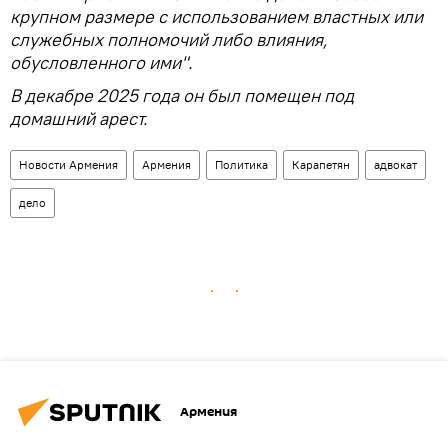
крупном размере с использованием властных или
служебных полномочий либо влияния,
обусловленного ими".
В декабре 2025 года он был помещен под
домашний арест.
Новости Армения
Армения
Политика
Карапетян
адвокат
дело
Армения