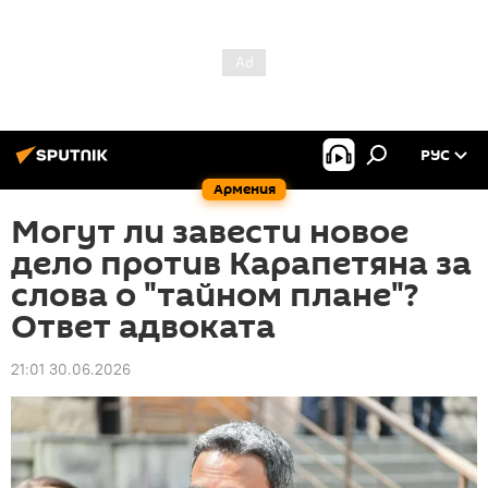
РУС
Армения
Могут ли завести новое
дело против Карапетяна за
слова о "тайном плане"?
Ответ адвоката
21:01 30.06.2026