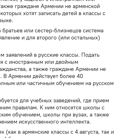
также граждане Армении не армянской
которых хотят записать детей в классы с
зыке.
з братьев или сестер-близнецов система
вление и для второго (или остальных)
ием заявлений в русские классы. Подать
я с иностранным или двойным
ражданства, а также граждане Армении не
. В Армении действует более 40
олным или частичным обучением на русском
ебуется для учебных заведений, где прием
нним правилам. К ним относятся школы с
ким обучением, школы при вузах, а также
чением искусственного интеллекта.
 (как в армянские классы с 4 августа, так и