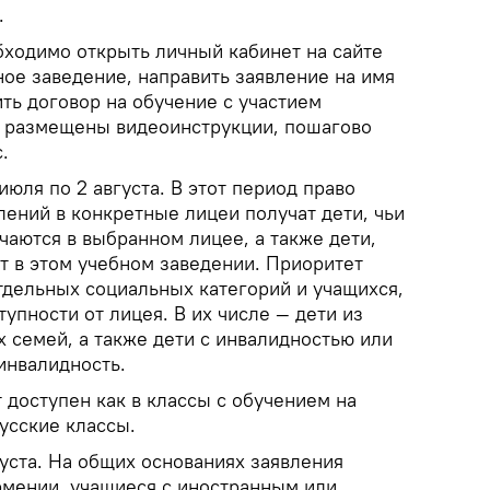
.
бходимо открыть личный кабинет на сайте
ное заведение, направить заявление на имя
ть договор на обучение с участием
е размещены видеоинструкции, пошагово
.
июля по 2 августа. В этот период право
ений в конкретные лицеи получат дети, чьи
чаются в выбранном лицее, а также дети,
т в этом учебном заведении. Приоритет
тдельных социальных категорий и учащихся,
пности от лицея. В их числе — дети из
 семей, а также дети с инвалидностью или
инвалидность.
 доступен как в классы с обучением на
русские классы.
густа. На общих основаниях заявления
рмении, учащиеся с иностранным или