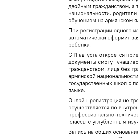
двойным гражданством, а 
национальности, родители 
обучением на армянском я
При регистрации одного и
автоматически оформит зая
ребенка.
С 11 августа откроется пр
документы смогут учащиес
гражданством, лица без г
армянской национальности
государственных школ с п
языке.
Онлайн-регистрация не тр
осуществляется по внутре
профессионально-техничес
классы с углубленным изу
Запись на общих основаниях