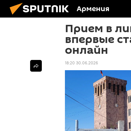
Армения
Прием в ли
впервые ст
онлайн
18:20 30.06.2026