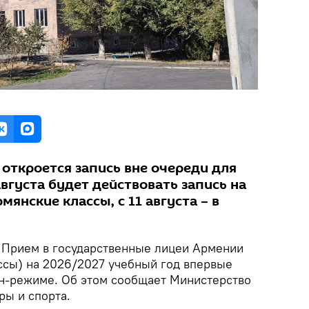
а откроется запись вне очереди для
августа будет действовать запись на
янские классы, с 11 августа – в
Прием в государственные лицеи Армении
ассы) на 2026/2027 учебный год впервые
йн-режиме. Об этом сообщает Министерство
ры и спорта.