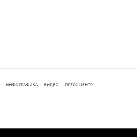
ИНФОГРАФИКА
ВИДЕО
ПРЕСС-ЦЕНТР