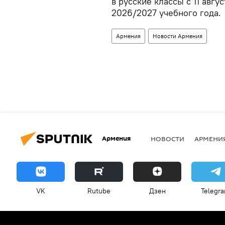
в русские классы с 11 авгу
2026/2027 учебного года.
Армения
Новости Армения
Армения
НОВОСТИ
АРМЕНИ
VK
Rutube
Дзен
Telegr