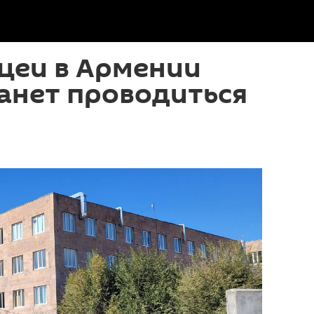
цеи в Армении
анет проводиться