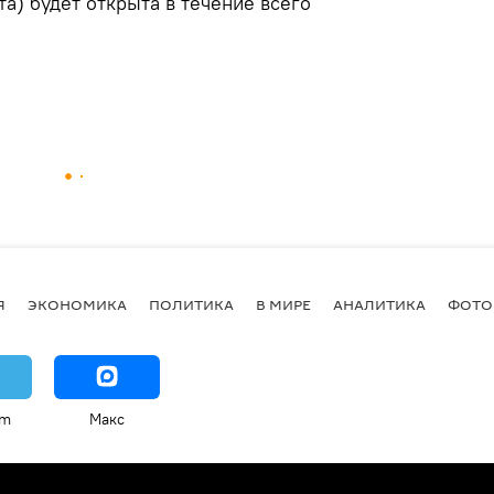
ста) будет открыта в течение всего
Я
ЭКОНОМИКА
ПОЛИТИКА
В МИРЕ
АНАЛИТИКА
ФОТО
am
Макс