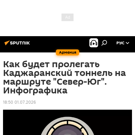
РУС
Армения
Как будет пролегать
Каджаранский тоннель на
маршруте "Север-Юг".
Инфографика
18:50 01.07.2026