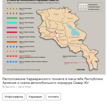
Расположение Каджаранского тоннеля в масштабе Республики
Армения и схема автомобильного коридора Север-Юг
© Sputnik / Zara Mika
Инфографика
Каджаран
тоннель