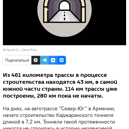
© Sputnik / Zara Mika
Подписаться
Из 461 километра трассы в процессе
строительства находятся 43 км, в самой
южной части страны. 114 км трассы уже
построены, 280 км пока не начаты.
На днях, на автотрассе "Север-Юг" в Армении,
начато строительство Каджаранского тоннеля
длиной в 7,2 км. Тоннели такой протяженности
никогда не строились в истории независимой