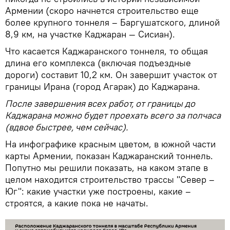
Армении (скоро начнется строительство еще
более крупного тоннеля – Баргушатского, длиной
8,9 км, на участке Каджаран — Сисиан).
Что касается Каджаранского тоннеля, то общая
длина его комплекса (включая подъездные
дороги) составит 10,2 км. Он завершит участок от
границы Ирана (город Агарак) до Каджарана.
После завершения всех работ, от границы до
Каджарана можно будет проехать всего за полчаса
(вдвое быстрее, чем сейчас).
На инфографике красным цветом, в южной части
карты Армении, показан Каджаранский тоннель.
Попутно мы решили показать, на каком этапе в
целом находится строительство трассы "Север –
Юг": какие участки уже построены, какие –
строятся, а какие пока не начаты.