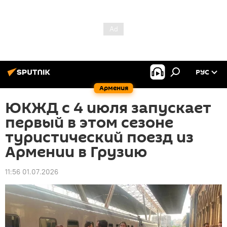
РУС
Армения
ЮКЖД с 4 июля запускает
первый в этом сезоне
туристический поезд из
Армении в Грузию
11:56 01.07.2026