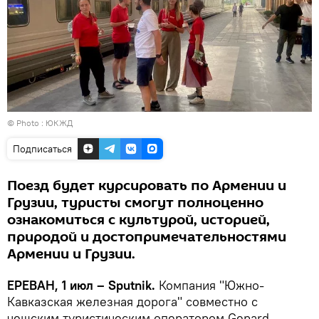
© Photo : ЮКЖД
Подписаться
Поезд будет курсировать по Армении и
Грузии, туристы смогут полноценно
ознакомиться с культурой, историей,
природой и достопримечательностями
Армении и Грузии.
ЕРЕВАН, 1 июл – Sputnik.
Компания "Южно-
Кавказская железная дорога" совместно с
чешским туристическим оператором Gepard