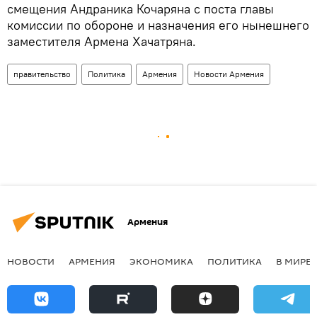
смещения Андраника Кочаряна с поста главы
комиссии по обороне и назначения его нынешнего
заместителя Армена Хачатряна.
правительство
Политика
Армения
Новости Армения
Армения
НОВОСТИ
АРМЕНИЯ
ЭКОНОМИКА
ПОЛИТИКА
В МИРЕ