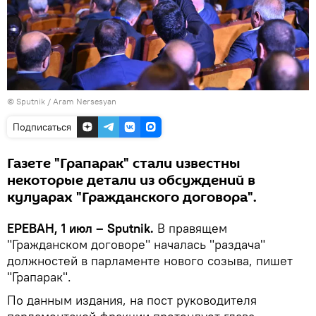
© Sputnik / Aram Nersesyan
Подписаться
Газете "Грапарак" стали известны
некоторые детали из обсуждений в
кулуарах "Гражданского договора".
ЕРЕВАН, 1 июл – Sputnik.
В правящем
"Гражданском договоре" началась "раздача"
должностей в парламенте нового созыва, пишет
"Грапарак".
По данным издания, на пост руководителя