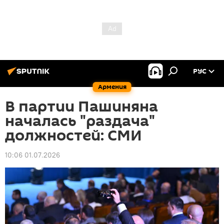
РУС
Армения
В партии Пашиняна
началась "раздача"
должностей: СМИ
10:06 01.07.2026