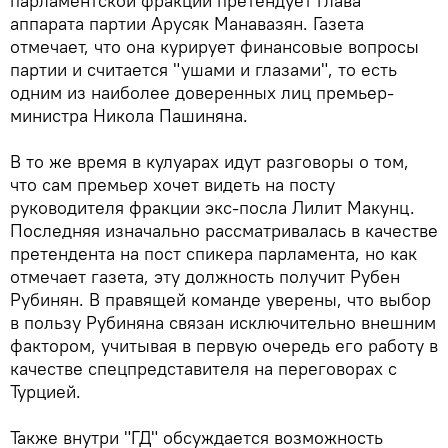
парламентской фракции претендует глава
аппарата партии Арусяк Манавазян. Газета
отмечает, что она курирует финансовые вопросы
партии и считается "ушами и глазами", то есть
одним из наиболее доверенных лиц премьер-
министра Никола Пашиняна.
В то же время в кулуарах идут разговоры о том,
что сам премьер хочет видеть на посту
руководителя фракции экс-посла Лилит Макунц.
Последняя изначально рассматривалась в качестве
претендента на пост спикера парламента, но как
отмечает газета, эту должность получит Рубен
Рубинян. В правящей команде уверены, что выбор
в пользу Рубиняна связан исключительно внешним
фактором, учитывая в первую очередь его работу в
качестве спецпредставителя на переговорах с
Турцией.
Также внутри "ГД" обсуждается возможность