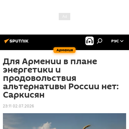
РУС
Армения
Для Армении в плане
энергетики и
продовольствия
альтернативы России нет:
Саркисян
23:11 02.07.2026