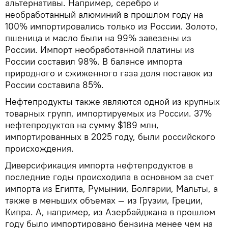
альтернативы. Например, серебро и
необработанный алюминий в прошлом году на
100% импортировались только из России. Золото,
пшеница и масло были на 99% завезены из
России. Импорт необработанной платины из
России составил 98%. В балансе импорта
природного и сжиженного газа доля поставок из
России составила 85%.
Нефтепродукты также являются одной из крупных
товарных групп, импортируемых из России. 37%
нефтепродуктов на сумму $189 млн,
импортированных в 2025 году, были российского
происхождения.
Диверсификация импорта нефтепродуктов в
последние годы происходила в основном за счет
импорта из Египта, Румынии, Болгарии, Мальты, а
также в меньших объемах — из Грузии, Греции,
Кипра. А, например, из Азербайджана в прошлом
году было импортировано бензина менее чем на