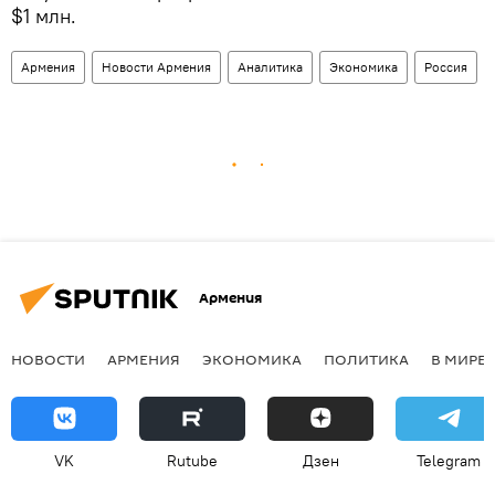
$1 млн.
Армения
Новости Армения
Аналитика
Экономика
Россия
Армения
НОВОСТИ
АРМЕНИЯ
ЭКОНОМИКА
ПОЛИТИКА
В МИРЕ
VK
Rutube
Дзен
Telegram