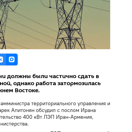
и должны были частично сдать в
ной, однако работа затормозилась
жнем Востоке.
Замминистра территориального управления и
рек Апитонян обсудил с послом Ирана
тельство 400 кВт ЛЭП Иран-Армения,
нистерства.