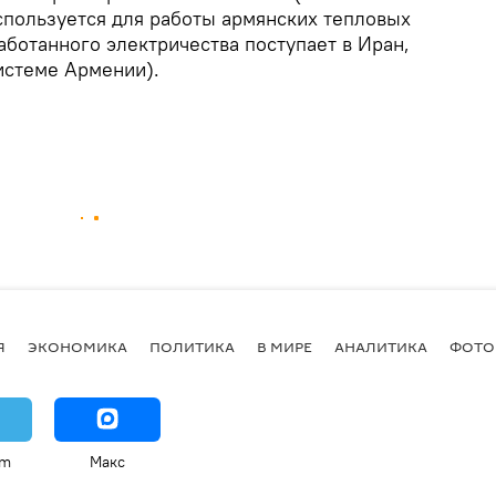
используется для работы армянских тепловых
аботанного электричества поступает в Иран,
системе Армении).
Я
ЭКОНОМИКА
ПОЛИТИКА
В МИРЕ
АНАЛИТИКА
ФОТО
am
Макс