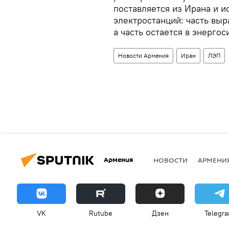
поставляется из Ирана и 
электростанций: часть выр
а часть остается в энерго
Новости Армения
Иран
ЛЭП
Армения
НОВОСТИ
АРМЕНИ
VK
Rutube
Дзен
Telegr