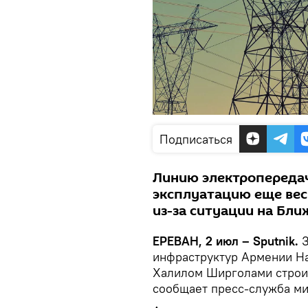
Подписаться
Линию электропередач
эксплуатацию еще вес
из-за ситуации на Бли
ЕРЕВАН, 2 июл – Sputnik.
инфраструктур Армении На
Халилом Ширголами строи
сообщает пресс-служба ми