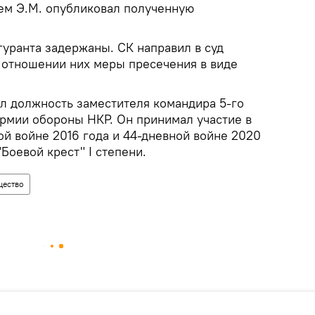
тем Э.М. опубликовал полученную
гуранта задержаны. СК направил в суд
в отношении них меры пресечения в виде
л должность заместителя командира 5-го
рмии обороны НКР. Он принимал участие в
й войне 2016 года и 44-дневной войне 2020
Боевой крест" I степени.
ество