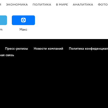
Я
ЭКОНОМИКА
ПОЛИТИКА
В МИРЕ
АНАЛИТИКА
ФОТО
am
Макс
Пресс-релизы
Новости компаний
Политика конфиденциал
ная связь