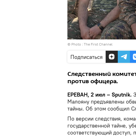
© Photo :
The First Channel
Подписаться
Следственный комитет
против офицера.
ЕРЕВАН, 2 июл – Sputnik.
Малояну предъявлены обви
тайны. Об этом сообщил С
По версии следствия, кома
государственной тайне, у
соответствующий доступ, 