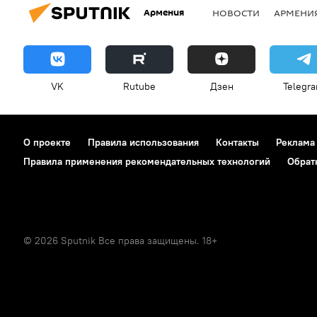
Армения
НОВОСТИ
АРМЕНИ
VK
Rutube
Дзен
Telegr
О проекте
Правила использования
Контакты
Реклама
Правила применения рекомендательных технологий
Обрат
© 2026 Sputnik Все права защищены. 18+