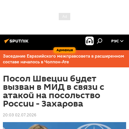
РУС
Армения
Заседание Евразийского межправсовета в расширенном
составе началось в Чолпон-Ате
Посол Швеции будет
вызван в МИД в связи с
атакой на посольство
России - Захарова
20:03 02.07.2026