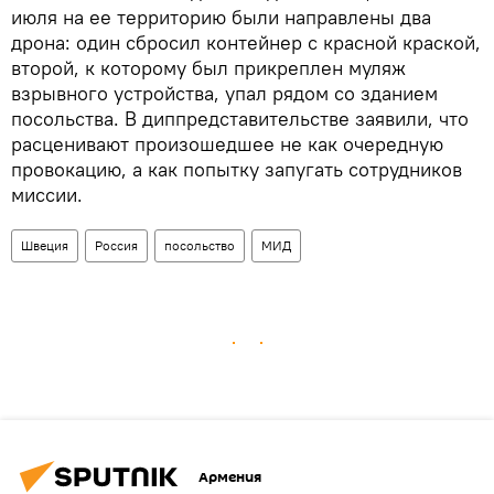
июля на ее территорию были направлены два
дрона: один сбросил контейнер с красной краской,
второй, к которому был прикреплен муляж
взрывного устройства, упал рядом со зданием
посольства. В диппредставительстве заявили, что
расценивают произошедшее не как очередную
провокацию, а как попытку запугать сотрудников
миссии.
Швеция
Россия
посольство
МИД
Армения