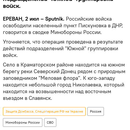
войск.
ЕРЕВАН, 2 июл – Sputnik.
Российские войска
освободили населенный пункт Пискуновка в ДНР,
говорится в сводке Минобороны России.
Уточняется, что операция проведена в результате
действий подразделений "Южной" группировки
войск.
Село в Краматорском районе находится на южном
берегу реки Северский Донец рядом с природным
заповедником "Меловая флора". К юго-западу
находится небольшой город Николаевка, который
находится на возвышенности над восточным
въездом в Славянск.
Защита Донбасса. Спецоперация РФ на Украине
Россия
Минобороны России
СВО