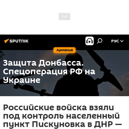
РУС
Армения
Защита Донбасса.
Спецоперация РФ на
Украине
Российские войска взяли
под контроль населенный
пункт Пискуновка в ДНР —