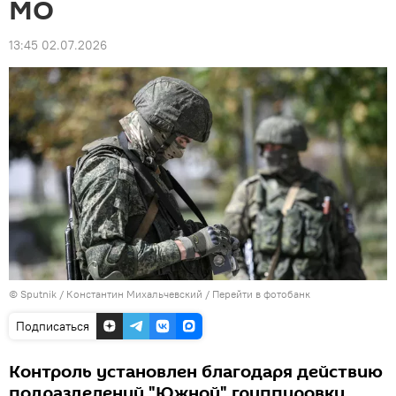
МО
13:45 02.07.2026
© Sputnik / Константин Михальчевский
/
Перейти в фотобанк
Подписаться
Контроль установлен благодаря действию
подразделений "Южной" группировки