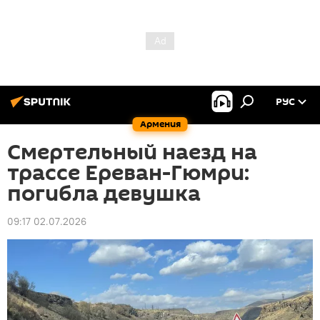
РУС
Армения
Смертельный наезд на
трассе Ереван-Гюмри:
погибла девушка
09:17 02.07.2026