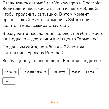
Столкнулись автомобили Volkswagen и Chevrolet.
Водители и пассажиры вышли из автомобилей,
чтобы прояснить ситуацию. В этом момент
проезжавший мимо автомобиль Saturn сбил
водителя и пассажира Chevrolet.
В результате наезда один человек погиб на месте,
еще одного – доставили в медцентр "Армения".
По данным сайта, погибшая – 22-летняя
жительница Еревана Ромела С.
Возбуждено уголовное дело. Ведется следствие.
Армения
Новости Армения
Общество
трасса
Ереван
Гюмри