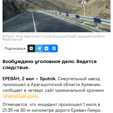
© Photo :
Road Department Fund/Ճանապարհային դեպարտամենտ
հիմնադրամ
Подписаться
Возбуждено уголовное дело. Ведется
следствие.
ЕРЕВАН, 2 июл — Sputnik.
Смертельный наезд
произошел в Арагацотнской области Армении,
сообщает в четверг сайт криминальной хроники
shamshyan.com
.
Отмечается, что инцидент произошел 1 июля в
21:35 на 30-м километре дороги Ереван-Гюмри.