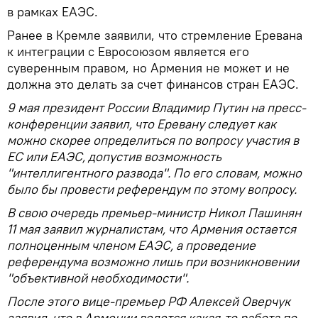
в рамках ЕАЭС.
Ранее в Кремле заявили, что стремление Еревана
к интеграции с Евросоюзом является его
суверенным правом, но Армения не может и не
должна это делать за счет финансов стран ЕАЭС.
9 мая президент России Владимир Путин на пресс-
конференции заявил, что Еревану следует как
можно скорее определиться по вопросу участия в
ЕС или ЕАЭС, допустив возможность
"интеллигентного развода". По его словам, можно
было бы провести референдум по этому вопросу.
В свою очередь премьер-министр Никол Пашинян
11 мая заявил журналистам, что Армения остается
полноценным членом ЕАЭС, а проведение
референдума возможно лишь при возникновении
"объективной необходимости".
После этого вице-премьер РФ Алексей Оверчук
заявил, что в Армении ведется какая-то работа по