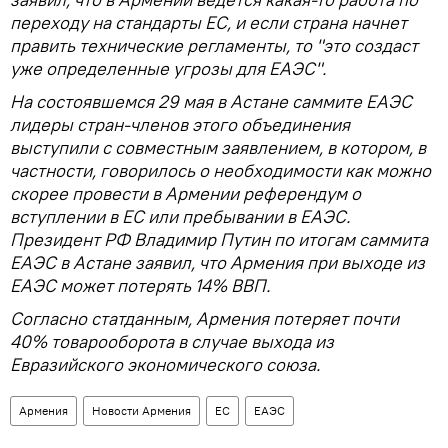
переходу на стандарты ЕС, и если страна начнет
править технические регламенты, то "это создаст
уже определенные угрозы для ЕАЭС".
На состоявшемся 29 мая в Астане саммите ЕАЭС
лидеры стран-членов этого объединения
выступили с совместным заявлением, в котором, в
частности, говорилось о необходимости как можно
скорее провести в Армении референдум о
вступлении в ЕС или пребывании в ЕАЭС.
Президент РФ Владимир Путин по итогам саммита
ЕАЭС в Астане заявил, что Армения при выходе из
ЕАЭС может потерять 14% ВВП.
Согласно статданным, Армения потеряет почти
40% товарооборота в случае выхода из
Евразийского экономического союза.
Армения
Новости Армения
ЕС
ЕАЭС