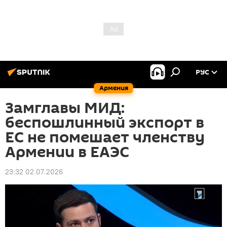
РУС
Армения
Замглавы МИД:
беспошлинный экспорт в
ЕС не помешает членству
Армении в ЕАЭС
23:32 02.07.2026