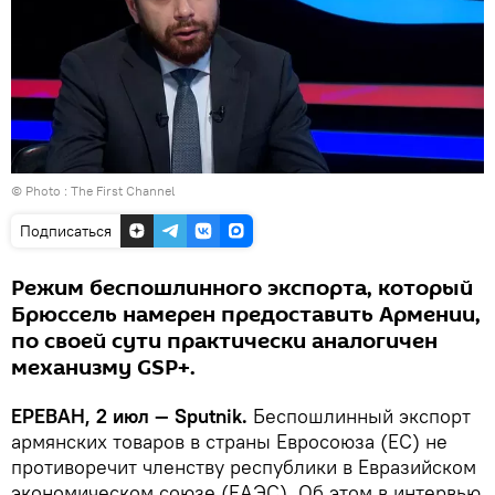
© Photo :
The First Channel
Подписаться
Режим беспошлинного экспорта, который
Брюссель намерен предоставить Армении,
по своей сути практически аналогичен
механизму GSP+.
ЕРЕВАН, 2 июл — Sputnik.
Беспошлинный экспорт
армянских товаров в страны Евросоюза (ЕС) не
противоречит членству республики в Евразийском
экономическом союзе (ЕАЭС). Об этом в интервью