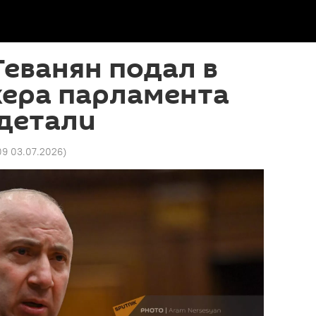
еванян подал в
кера парламента
 детали
09 03.07.2026
)