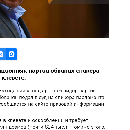
иционных партий обвинил спикера
 клевете.
Находящийся под арестом лидер партии
еванян подал в суд на спикера парламента
сообщается на сайте правовой информации
 в клевете и оскорблении и требует
лн драмов (почти $24 тыс.). Помимо этого,