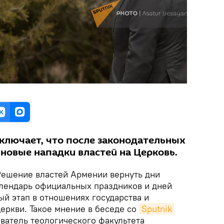
сключает, что после законодательных
новые нападки властей на Церковь.
Решение властей Армении вернуть дни
лендарь официальных праздников и дней
й этап в отношениях государства и
еркви. Такое мнение в беседе со
Sputnik 
ватель теологического факультета