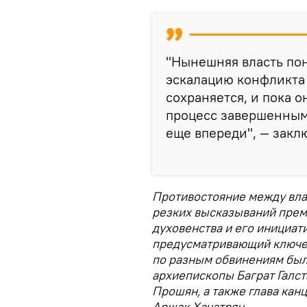
"Нынешняя власть пон
эскалацию конфликта
сохраняется, и пока о
процесс завершенным
еще впереди", — закл
Противостояние между вла
резких высказываний прем
духовенства и его инициат
предусматривающий ключев
по разным обвинениям был
архиепископы Баграт Галс
Прошян, а также глава ка
Аршак Хачатрян.