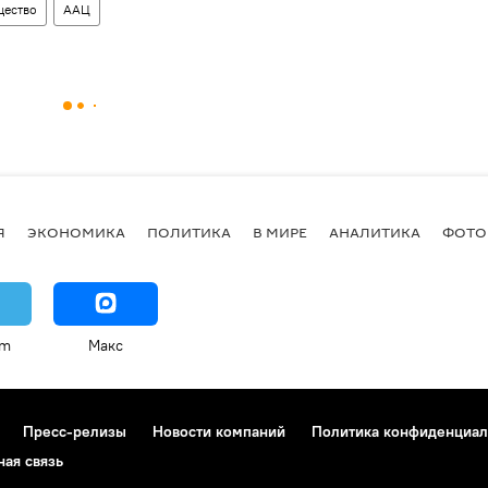
ество
ААЦ
Я
ЭКОНОМИКА
ПОЛИТИКА
В МИРЕ
АНАЛИТИКА
ФОТО
am
Макс
Пресс-релизы
Новости компаний
Политика конфиденциал
ная связь