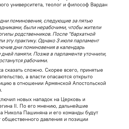
ного университета, теолог и философ Вардан
 дни поминовения, следующие за пятью
дниками, были нерабочими, чтобы жители
огилы родственников. После "бархатной
и эту практику. Однако 3 июля парламент
лючив дни поминовения в календарь
дней памяти. Позже в парламенте уточнили,
останутся рабочими.
ока сказать сложно. Скорее всего, принятые
тельство, а власти опасаются открыто
зицию в отношении Армянской Апостольской
.
ключил новых нападок на Церковь и
егина II. По его мнению, дальнейшие
а Никола Пашиняна и его команды будут
т общественного давления и позиции