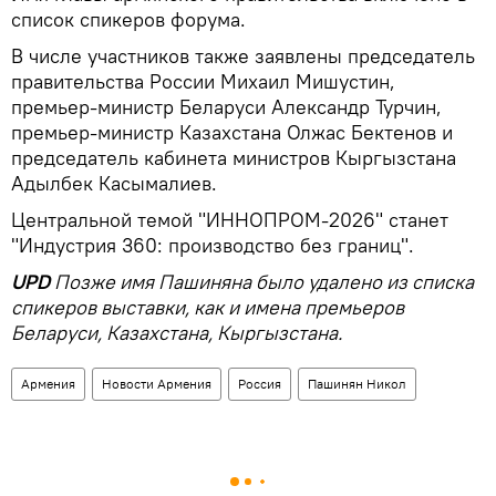
список спикеров форума.
В числе участников также заявлены председатель
правительства России Михаил Мишустин,
премьер-министр Беларуси Александр Турчин,
премьер-министр Казахстана Олжас Бектенов и
председатель кабинета министров Кыргызстана
Адылбек Касымалиев.
Центральной темой "ИННОПРОМ-2026" станет
"Индустрия 360: производство без границ".
UPD
Позже имя Пашиняна было удалено из списка
спикеров выставки, как и имена премьеров
Беларуси, Казахстана, Кыргызстана.
Армения
Новости Армения
Россия
Пашинян Никол