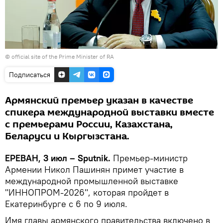
©
official site of the Prime Minister of RA
Подписаться
Армянский премьер указан в качестве
спикера международной выставки вместе
с премьерами России, Казахстана,
Беларуси и Кыргызстана.
ЕРЕВАН, 3 июл – Sputnik.
Премьер-министр
Армении Никол Пашинян примет участие в
международной промышленной выставке
"ИННОПРОМ-2026", которая пройдет в
Екатеринбурге с 6 по 9 июля.
Имя главы армянского правительства включено в