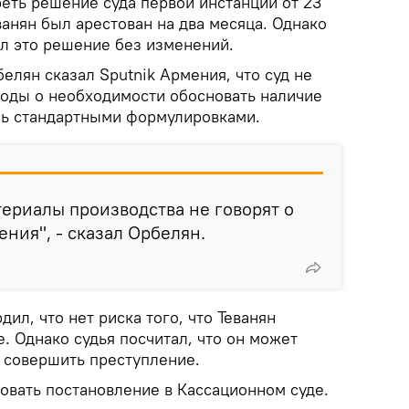
еть решение суда первой инстанции от 23
ванян был арестован на два месяца. Однако
л это решение без изменений.
елян сказал Sputnik Армения, что суд не
оды о необходимости обосновать наличие
сь стандартными формулировками.
териалы производства не говорят о
ния", - сказал Орбелян.
дил, что нет риска того, что Теванян
е. Однако судья посчитал, что он может
 совершить преступление.
вать постановление в Кассационном суде.