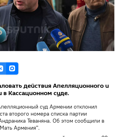
ловать действия Апелляционного и
 в Кассационном суде.
Апелляционный суд Армении отклонил
ста второго номера списка партии
ндраника Теваняна. Об этом сообщили в
"Мать Армения".