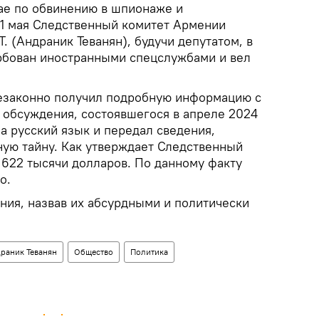
мае по обвинению в шпионаже и
21 мая Следственный комитет Армении
. (Андраник Теванян), будучи депутатом, в
рбован иностранными спецслужбами и вел
незаконно получил подробную информацию с
 обсуждения, состоявшегося в апреле 2024
а русский язык и передал сведения,
ую тайну. Как утверждает Следственный
л 622 тысячи долларов. По данному факту
о.
ния, назвав их абсурдными и политически
раник Теванян
Общество
Политика