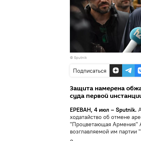
© Sputnik
Подписаться
Защита намерена обжа
суда первой инстанции
ЕРЕВАН, 4 июл – Sputnik.
ходатайство об отмене аре
"Процветающая Армения" А
возглавляемой им партии 