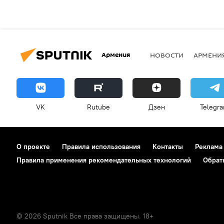
Армения
НОВОСТИ
АРМЕНИ
VK
Rutube
Дзен
Telegr
О проекте
Правила использования
Контакты
Реклама
Правила применения рекомендательных технологий
Обрат
© 2026 Sputnik Все права защищены. 18+