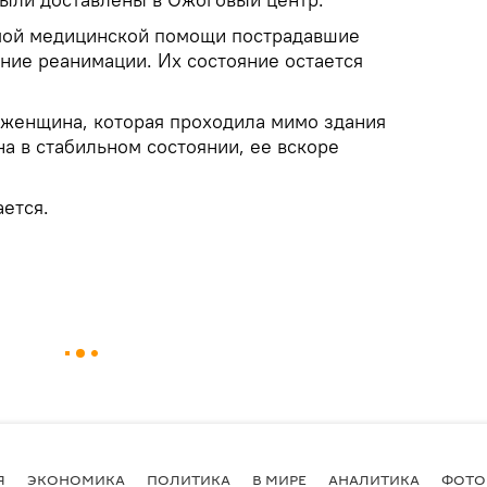
мой медицинской помощи пострадавшие
ние реанимации. Их состояние остается
 женщина, которая проходила мимо здания
а в стабильном состоянии, ее вскоре
ется.
Я
ЭКОНОМИКА
ПОЛИТИКА
В МИРЕ
АНАЛИТИКА
ФОТО