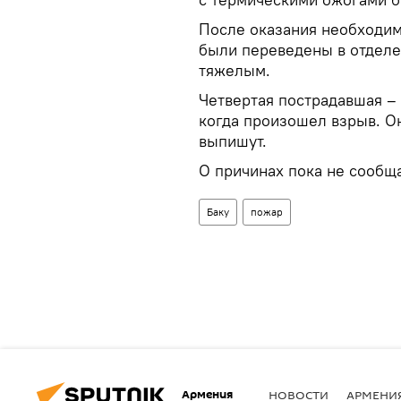
После оказания необходи
были переведены в отделе
тяжелым.
Четвертая пострадавшая –
когда произошел взрыв. Он
выпишут.
О причинах пока не сообща
Баку
пожар
Армения
НОВОСТИ
АРМЕНИ