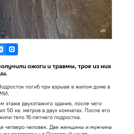
олучили ожоги и травмы, трое из них
ии.
Подросток погиб при взрыве в жилом доме в
СМИ.
м этаже двухэтажнго здания, после чего
ил 50 кв. метров в двух комнатах. После его
или тело 16-летнего подростка.
ще четверо человек. Две женщины и мужчина
ыли доставлены в Ожоговый центр.