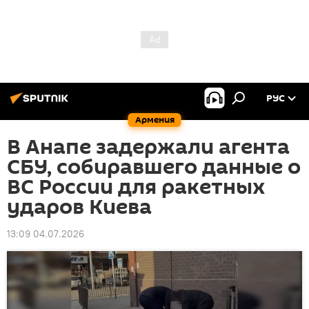
РУС
Армения
В Анапе задержали агента
СБУ, собиравшего данные о
ВС России для ракетных
ударов Киева
13:09 04.07.2026